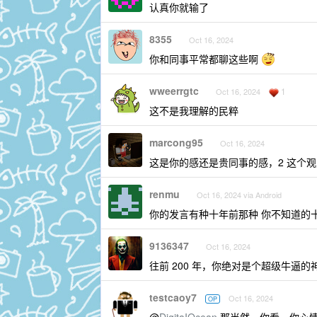
认真你就输了
8355
Oct 16, 2024
你和同事平常都聊这些啊
wweerrgtc
1
Oct 16, 2024
这不是我理解的民粹
marcong95
Oct 16, 2024
这是你的感还是贵同事的感，2 这个观
renmu
Oct 16, 2024 via Android
你的发言有种十年前那种 你不知道的
9136347
Oct 16, 2024
往前 200 年，你绝对是个超级牛逼的
testcaoy7
Oct 16, 2024
OP