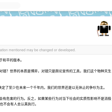
rmation mentioned may be changed or developed.
在于和平的版本。
论对错？世界的本质是博弈，对错只是舆论宣传的工具，我们这个物种天生
学决定了至少在未来一个千年内，我们的世界还是以无休止的争吵为主。
社会有危害的行为。反之，如果某些行为对当下社会的实质性影响不是消极
也不会有人去认真执行。