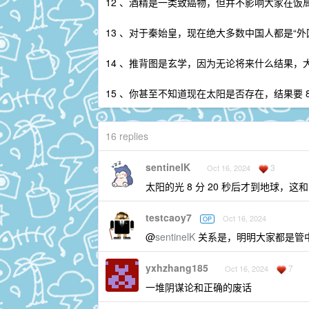
12 、酒精是一类致癌物，但并不影响大家在饭
13 、对于秦始皇，现在绝大多数中国人都是“外
14 、推背图是玄学，因为无论将来什么结果
15 、你甚至不知道现在太阳是否存在，结果要 
16 replies
sentinelK
3
Oct 16, 2024
太阳的光 8 分 20 秒后才到地球，
testcaoy7
Oct 16, 2024
OP
@
sentinelK
关系是，明明大家都是管中
yxhzhang185
7
Oct 16, 2024
一堆阴谋论和正确的废话