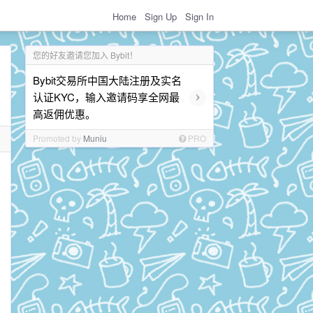
Home
Sign Up
Sign In
您的好友邀请您加入 Bybit！
Bybit交易所中国大陆注册及实名
›
认证KYC，输入邀请码享全网最
高返佣优惠。
Promoted by
Muniu
PRO