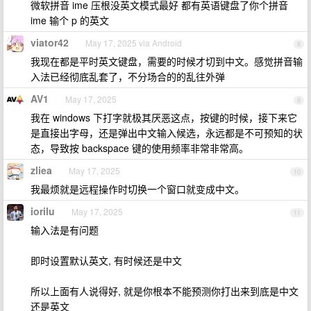
微软拼音 ime 压根没英文模式最好 都有英语键盘了你个拼音
ime 输个 p 的英文
viator42
May 17, 2025 via Android
8
我现在都是平时英文键盘，需要的时候才切到中文。感觉拼音输
入法已经彻底乱套了，不分场合的的乱往外弹
AV1
May 17, 2025
9
我在 windows 下打字就极其厌恶这点，按键的时候，接下来它
是直接出字母，还是弹出中文输入候选，永远都是不可预知的状
态，导致按 backspace 键的使用频率非常非常高。
zliea
May 17, 2025
10
我最烦就是远程操作时切换一个窗口就变成中文。
iorilu
May 17, 2025
11
输入法是有问题
即时设置默认英文, 有时候还是中文
所以上面有人说得好, 就是你根本不能预测你打出来到底是中文
还是英文