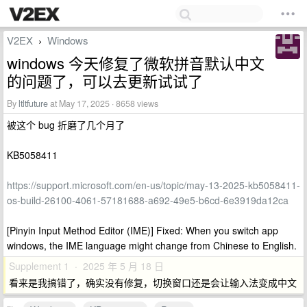
V2EX
Windows
›
windows 今天修复了微软拼音默认中文
的问题了，可以去更新试试了
By
ltltfuture
at May 17, 2025 · 8658 views
被这个 bug 折磨了几个月了
KB5058411
https://support.microsoft.com/en-us/topic/may-13-2025-kb5058411-
os-build-26100-4061-57181688-a692-49e5-b6cd-6e3919da12ca
[Pinyin Input Method Editor (IME)] Fixed: When you switch app
windows, the IME language might change from Chinese to English.
Supplement 1 · 2025 年 5 月 18 日
看来是我搞错了，确实没有修复，切换窗口还是会让输入法变成中文