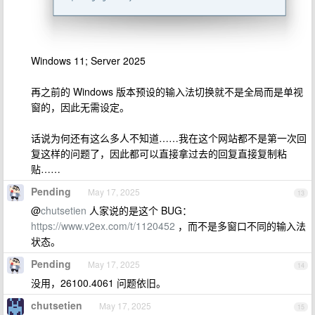
Windows 11; Server 2025
再之前的 Windows 版本预设的输入法切换就不是全局而是单视
窗的，因此无需设定。
话说为何还有这么多人不知道……我在这个网站都不是第一次回
复这样的问题了，因此都可以直接拿过去的回复直接复制粘
贴……
Pending
May 17, 2025
13
@
chutsetien
人家说的是这个 BUG：
https://www.v2ex.com/t/1120452
，而不是多窗口不同的输入法
状态。
Pending
May 17, 2025
14
没用，26100.4061 问题依旧。
chutsetien
May 17, 2025
15