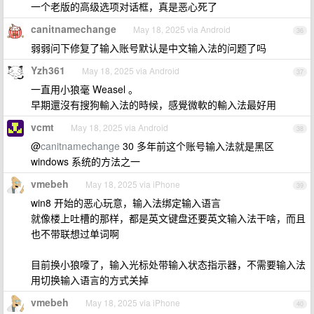
一个老版的高级选项对话框，真是恶心死了
canitnamechange
May 18, 2025 via Android
36
弱弱问下修复了输入账号默认是中文输入法的问题了吗
Yzh361
May 18, 2025 via Android
37
一直用小狼毫 Weasel 。
早期還沒有搜狗輸入法的時候，感覺微軟的輸入法最好用
vcmt
May 18, 2025 via Android
38
@
canitnamechange
30 多年前这个账号输入法就是黑区
windows 系统的方法之一
vmebeh
May 18, 2025 via iPhone
39
win8 开始的恶心玩意，输入法绑定输入语言
就像楼上吐槽的那样，都是英文键盘还要英文输入法干啥，而且
也不带联想过单词啊
目前换小狼嚎了，输入光标处带输入状态指示器，不需要输入法
用切换输入语言的方式关掉
vmebeh
May 18, 2025 via iPhone
40