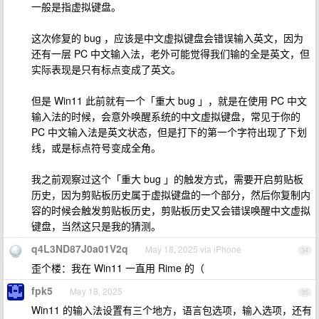
一般是指虚拟键盘。
这次修复的 bug ，应该是中文虚拟键盘会错误输入英文，因为
还有一层 PC 中文输入法，老外可能觉得我们输的全是英文，但
实际表现是只有标点变成了英文。
但是 Win11 此前就有一个「重大 bug 」，就是在使用 PC 中文
输入法的时候，会意外唤醒系统的中文虚拟键盘，常见于你的
PC 中文输入法是英文状态，但是打下的第一个字符出现了下划
线，或是标点符号变成全角。
我之前观察过这个「重大 bug 」的触发方式，需要开启剪贴板
历史，因为剪贴板历史属于虚拟键盘的一个部分，然后你复制内
容的时候会触发剪贴板历史，剪贴板历史又会错误唤醒中文虚拟
键盘，当然这只是我的猜测。
q4L3ND87J0a01V2q
May 18, 2025 via iPhone
34
歪个楼：我在 Win11 一直用 Rime 的（
fpk5
May 18, 2025
35
Win11 的输入法设置有三个地方，语言包选项，输入选项，还有