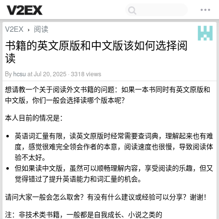
V2EX
阅读
›
书籍的英文原版和中文版该如何选择阅
读
By
hcsu
at Jul 20, 2025 · 3318 views
想请教一个关于阅读外文书籍的问题：如果一本书同时有英文原版和
中文版，你们一般会选择读哪个版本呢？
本人目前的情况是：
英语词汇量有限，读英文原版时经常需要查词典，理解起来也有难
度，感觉很难完全领会作者的本意，阅读速度也很慢，导致阅读体
验不太好。
但如果读中文版，虽然可以顺畅理解内容，享受阅读的乐趣，但又
觉得错过了提升英语能力和词汇量的机会。
请问大家一般会怎么取舍？有没有什么建议或经验可以分享？谢谢！
注：非技术类书籍，一般都是自我成长、小说之类的