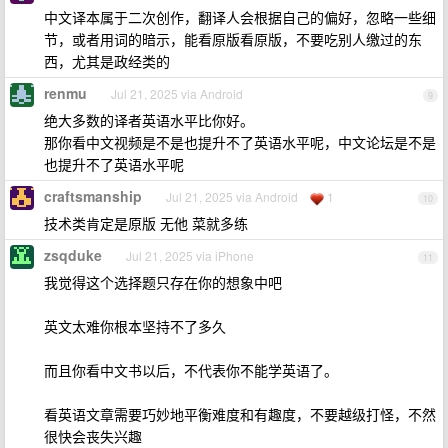
中文译本属于二次创作，翻译人会根据自己的偏好，忽略一些细
节，或者用词的暗示，能看原版看原版，不要吃别人缴过的东
西，尤其是政经类的
renmu
Jul 21, 2025 via Android
9
绝大多数的译者英语水平比你好。
那你看中文视频是不是也提升不了英语水平呢，中文论坛是不是
也提升不了英语水平呢
craftsmanship
Jul 21, 2025 via Android
1
10
技术类肯定是原版 无他 菜就多练
zsqduke
Jul 21, 2025 via iPhone
11
我觉得这个选择题只存在你的想象中吧
英文太难你根本坚持不了多久
而且你看中文书以后，不代表你不能学英语了。
看英语文章需要巧妙地平衡难度和有趣度，不要越级打怪，不然
很快会丧失兴趣