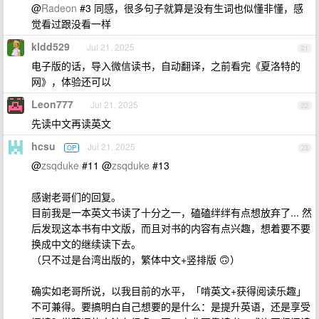
@
Radeon
#3 同感，很多句子就算是没有生词也似懂非懂，感
觉看过跟没看一样
kldd529
Jul 21, 2025
21
电子版的话，导入微信读书，自动翻译，之前看完《夏洛特的
网》，体验还可以
Leon777
Jul 21, 2025
22
先读中文再读英文
hcsu
Jul 21, 2025
OP
23
@
zsqduke
#11 @
zsqduke
#13
感谢老哥们的回复。
目前我是一本英文书读了十分之一，磕磕绊绊有点想放弃了... 然
后发现这本书有中文版，而且对书的内容有点兴趣，想着要不要
换成中文的继续读下去。
（只不过是台湾出版的，繁体中文+竖排版 🙃）
确实如老哥所说，以我目前的水平，「啃英文+获得阅读乐趣」
不可兼得。要搞明白自己想要的是什么：是提升英语，还是享受