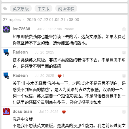
英文原版
中文版
阅读体验
27 replies
•
2025-07-22 01:05:21 +08:00
leo72638
Jul 20, 2025 via iPhone
1
如果即使费劲你也能坚持读下去的话，选英文原版。如果太费劲
你就坚持不下去的话，选你能坚持的版本。
Radeon
Jul 20, 2025
2
技术类读英文原版。非技术类原版的我读不下去，不是意思不明
白，是感受不到里面的情感
Radeon
Jul 20, 2025
1
3
关于“非技术类原版”我补充一下，之所以说“不是意思不明白，是
感受不到里面的情感”，是因为英语的表达力很低，汉语的一个
词一个成语，英文需要一个短语来表达。不是母语者感觉不到一
句话里的感情分量到底有多重，只会觉得平淡如水
dcsuibian
Jul 20, 2025
1
4
我选中文版。
不是我不想读英文原版，是我真的没那个能力。我之前读过英文