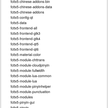
fcitx5-chinese-addons-bin
fcitx5-chinese-addons-data
fcitx5-chinese-addons
fcitx5-config-qt
fcitx5-data
fcitx5-frontend-all
fcitx5-frontend-gtk3
fcitx5-frontend-gtk4
fcitx5-frontend-qt5
fcitx5-frontend-qt6
fcitx5-material-color
fcitx5-module-chttrans
fcitx5-module-cloudpinyin
fcitx5-module-fullwidth
fcitx5-module-lua-common
fcitx5-module-lua
fcitx5-module-pinyinhelper
fcitx5-module-punctuation
fcitx5-modules
fcitx5-pinyin-gui
fcitx5-pinyin