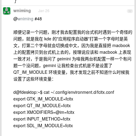
了
wniming
Jan 26
52
@
wniming
#48
顺便记录一个问题，刚才我去配置我的台式机时遇到一个奇怪的
问题，就是我在 kde 的"应用程序启动器"打第一个字母时是英
文，打第二个字母就会切换成中文，因为我是直接把 macbook
上的配置拷贝到台式机上去的，按理说应该和 macbook 上表现
一致才对，于是我问了 geimini 为啥我两台机配置一样一个有问
题一个没问题，gemini 让我检查台式机是不是设置了
QT_IM_MODULE 环境变量，我才发现之前不知道什么时候我
设置了这些环境变量：
d@fdesktop:~$ cat ~/.config/environment.d/fcitx.conf
export GTK_IM_MODULE=fcitx
export QT_IM_MODULE=fcitx
export XMODIFIERS=@im=fcitx
export INPUT_METHOD=fcitx
export SDL_IM_MODULE=fcitx