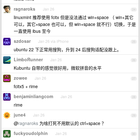
ragnaroks
Jan 26
24
linuxmint 推荐使用 fcitx 但是没法通过 win+space （ win+其它
可以，其它+space 也可以，但 win+space 就不行）切换，于是
一直使用 ibus 至今
szdosar
Jan 26 via iPhone
25
ubuntu 22 下正常用搜狗，升到 24 后搜狗适配没跟上。
LimboRunner
Jan 26
26
Kubuntu 自带的感觉很好用，微软拼音的水平
zowee
Jan 26
27
fcitx5 + rime
benjaminliangcom
Jan 26
28
rime
june4
Jan 26
29
@
ragnaroks
为啥打死不用默认的 ctrl+space ？
fuckyoudolphin
Jan 26
30