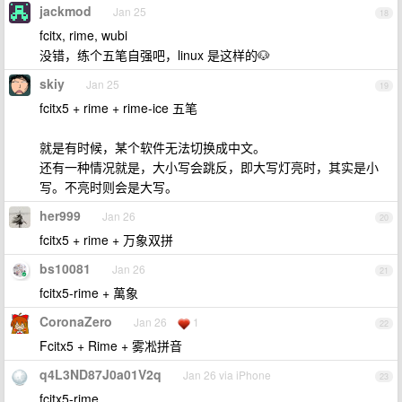
jackmod
Jan 25
18
fcitx, rime, wubi
没错，练个五笔自强吧，linux 是这样的🐶
skiy
Jan 25
19
fcitx5 + rime + rime-ice 五笔
就是有时候，某个软件无法切换成中文。
还有一种情况就是，大小写会跳反，即大写灯亮时，其实是小
写。不亮时则会是大写。
her999
Jan 26
20
fcitx5 + rime + 万象双拼
bs10081
Jan 26
21
fcitx5-rime + 萬象
CoronaZero
Jan 26
1
22
Fcitx5 + Rime + 雾凇拼音
q4L3ND87J0a01V2q
Jan 26 via iPhone
23
fcitx5-rime