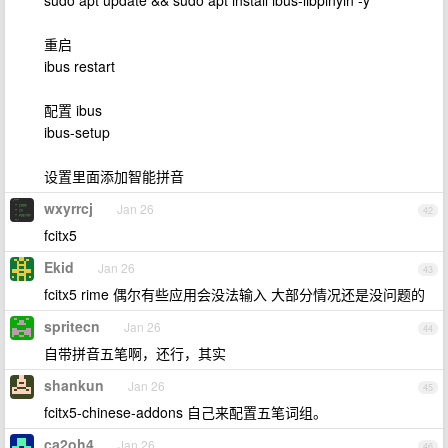
sudo apt update && sudo apt install ibus-libpinyin -y
重启
ibus restart
配置 ibus
ibus-setup
设置里面添加智能拼音
wxyrrcj
Jan 26
42
fcitx5
Ekid
Jan 26
43
fcitx5 rime 偶尔有些应用会没法输入 大部分情况还是没问题的
spritecn
Jan 26
44
自带拼音五笔啊，还行，其实
shankun
Jan 26
45
fcitx5-chinese-addons 自己来配置五笔词组。
ca2oh4
Jan 26
46