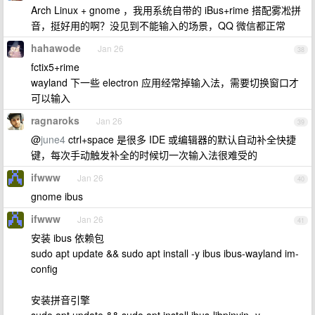
Arch Linux + gnome ，我用系统自带的 iBus+rime 搭配雾凇拼
音，挺好用的啊？没见到不能输入的场景，QQ 微信都正常
hahawode
Jan 26
38
fctix5+rime
wayland 下一些 electron 应用经常掉输入法，需要切换窗口才
可以输入
ragnaroks
Jan 26
39
@
june4
ctrl+space 是很多 IDE 或编辑器的默认自动补全快捷
键，每次手动触发补全的时候切一次输入法很难受的
ifwww
Jan 26
40
gnome ibus
ifwww
Jan 26
41
安装 ibus 依赖包
sudo apt update && sudo apt install -y ibus ibus-wayland im-
config
安装拼音引擎