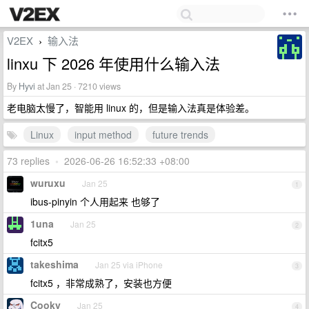
V2EX
输入法
›
linxu 下 2026 年使用什么输入法
By
Hyvi
at Jan 25 · 7210 views
老电脑太慢了，智能用 linux 的，但是输入法真是体验差。
Linux
input method
future trends
73 replies
•
2026-06-26 16:52:33 +08:00
wuruxu
Jan 25
1
ibus-pinyin 个人用起来 也够了
1una
Jan 25
2
fcitx5
takeshima
Jan 25 via iPhone
3
fcitx5 ，非常成熟了，安装也方便
Cooky
Jan 25
4