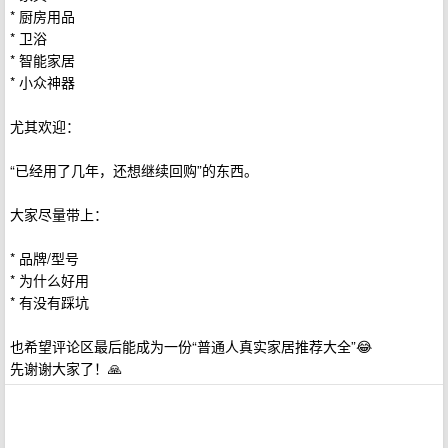
* 厨房用品
* 卫浴
* 智能家居
* 小众神器
尤其欢迎：
“已经用了几年，还想继续回购”的东西。
大家尽量带上：
* 品牌/型号
* 为什么好用
* 有没有踩坑
也希望评论区最后能成为一份“普通人真实家居推荐大全”😂
先谢谢大家了！🙏