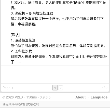
厅和客厅。除了省事，更大的作用其实是“倒逼”小孩提前收拾玩
具。
3. 洗碗机 + 厨余垃圾处理器
餐后清洁效率直接提升一个档次，也不用为了倒湿垃圾专门下
楼，幸福感很强。
[踩坑]
1. 没装恒温花洒
哪怕做了回水装置，洗澡时还是会忽冷忽热，体验差别挺明显。
2. 芝华仕沙发
对南方人来说还是偏高，坐着脚容易悬空；而且后来还被娃跳坏
了……
Page 1
1
of 2
2
© 2026 V2EX · 150ms · 3.9.8.5
About
·
Language
课程减减-极客时间优惠返现