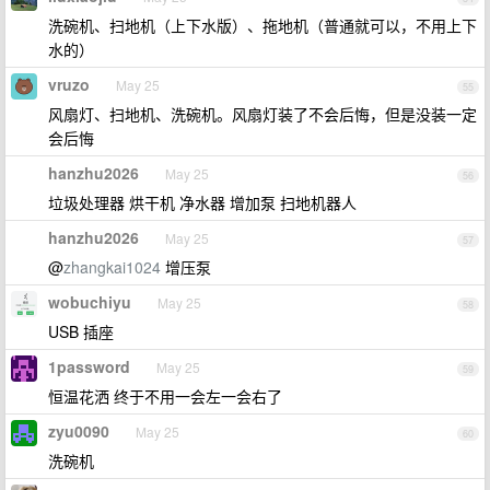
洗碗机、扫地机（上下水版）、拖地机（普通就可以，不用上下
水的）
vruzo
May 25
55
风扇灯、扫地机、洗碗机。风扇灯装了不会后悔，但是没装一定
会后悔
hanzhu2026
May 25
56
垃圾处理器 烘干机 净水器 增加泵 扫地机器人
hanzhu2026
May 25
57
@
zhangkai1024
增压泵
wobuchiyu
May 25
58
USB 插座
1password
May 25
59
恒温花洒 终于不用一会左一会右了
zyu0090
May 25
60
洗碗机