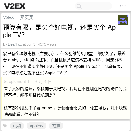
V2EX
买买买
›
预算有限，是买个好电视，还是买个 Ap
ple TV？
By
DearFox
at Jun 3 · 4575 views
家里有个垃圾电视（主要小），什么创维的机顶盒，都好久了，最近
看 emby ，4K 的卡出翔，而且机顶盒应该不支持 wifi6 ，网速也不
行，现在不知道买个好电视，还是买个 Apple TV 凑合，预算有限，
买了电视媳妇就不让买 Apple TV 了
Supplement 1 · 6 月 4 日
看了大家的建议，都倾向于买电视，我现在不懂现在电视的硬件到底
行不行，能不能替代机顶盒？
---------------
还有部分朋友不了解 emby ，建议看看相关的，便宜得很，几十块钱
啥都能看，很不错的
电视
appletv
预算