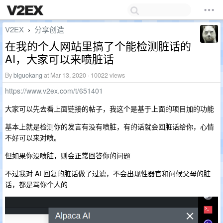
V2EX
分享创造
›
在我的个人网站里搞了个能检测脏话的
AI，大家可以来喷脏话
By
biguokang
at Mar 13, 2020 · 10022 views
https://www.v2ex.com/t/651401
大家可以先去看上面链接的帖子，我这个是基于上面的项目加的功能
基本上就是检测你的发言有没有喷脏，有的话就会回脏话给你，心情
不好可以来对喷。
但如果你没喷脏，则会正常回答你的问题
不过我对 AI 回复的脏话做了过滤，不会出现性器官和问候父母的脏
话，都是骂你个人的