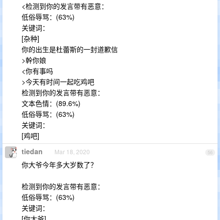
<检测到你的发言带有恶意：
低俗辱骂：(63%)
关键词：
[杂种]
你的出生是杜蕾斯的一封道歉信
>幹你娘
<你有事吗
>今天有时间一起吃鸡吧
检测到你的发言带有恶意：
文本色情：(89.6%)
低俗辱骂：(63%)
关键词：
[鸡吧]
tiedan
Mar 18, 2020
56
你大爷今年多大岁数了？
检测到你的发言带有恶意：
低俗辱骂：(63%)
关键词：
[你大爷]