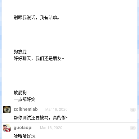
别跟我说话，我有洁癖。
狗放屁
好好聊天，我们还是朋友~
放屁狗
一点都好笑
zoikhemlab
Mar 16, 2020
45
帮你测试还要被骂，真的惨~
guolaopi
Mar 16, 2020
46
哈哈哈好玩