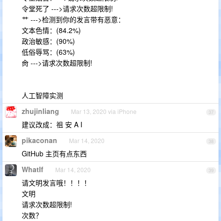
令堂死了 --->请求次数超限制!
艹 --->检测到你的发言带有恶意：
文本色情：(84.2%)
政治敏感：(90%)
低俗辱骂：(63%)
肏 --->请求次数超限制!
人工智障实测
zhujinliang
Mar 13, 2020 via iPhone
37
建议改成：祖 安 A I
pikaconan
Mar 14, 2020
38
GitHub 主页有点东西
WhatIf
Mar 14, 2020
39
请文明发言哦！！！！
文明
请求次数超限制!
次数？