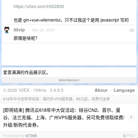
https://v2ex.com/t/652835
也是 gin+vue+elementui，只不过我这个是用 javascript 写的
50vip
Mar 24, 2020
62
原理是啥呢？
爱意满满的作品展示区。
Advertisement
© 2026 V2EX · 199ms · 3.9.8.5
About
·
Language
618年中大促即将结束：国内外VPS服务器，99元起，续费代金券
[即将结束] 腾讯云618年中大促活动：硅谷CN2、首尔、曼
›
谷、法兰克福、上海、广州VPS服务器，另可免费领取续费/
升级/新购代金券。
Promoted by
id7368
PRO