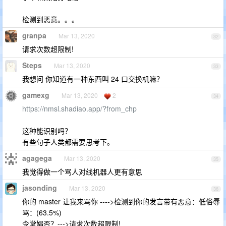
检测到恶意。。。
granpa
Mar 13, 2020
32
请求次数超限制!
Steps
Mar 13, 2020
33
我想问 你知道有一种东西叫 24 口交换机嘛？
gamexg
Mar 13, 2020
2
34
https://nmsl.shadiao.app/?from_chp
这种能识别吗？
有些句子人类都需要思考下。
agagega
Mar 13, 2020
35
我觉得做一个骂人对线机器人更有意思
jasonding
Mar 13, 2020
36
你的 master 让我来骂你 ---->检测到你的发言带有恶意：低俗辱
骂：(63.5%)
令堂娼否？--->请求次数超限制!