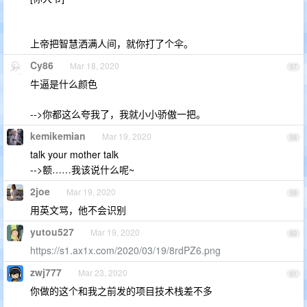
上帝把智慧洒满人间，就你打了个伞。
Cy86
Mar 18, 2020
57
牛逼是什么颜色
-->你都这么夸我了，我就小小骄傲一把。
kemikemian
Mar 19, 2020
58
talk your mother talk
-->额……我该说什么呢~
2joe
Mar 19, 2020
59
用英文骂，他不会识别
yutou527
Mar 19, 2020
60
https://s1.ax1x.com/2020/03/19/8rdPZ6.png
zwj777
Mar 23, 2020
61
你做的这个和我之前发的项目技术栈差不多