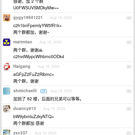
感谢，加 2 个群
U0FWSUVSMDkyMw==
gygy19941221
Aug 18, 2020
86
c2h1bnFpemlyYW5fR1k=
两个群都加，谢谢~
mattmiao
Aug 18, 2020
87
两个群，谢谢🙏
c2hvdWppcWlhbmc0ODk4
Haigang
Aug 18, 2020
88
aGFpZ2FuZ2Rlbmc=
两个群，谢谢
shmichaelli
Aug 19, 2020
OP
89
加到了 82 楼，后面的兄弟可以等等。
duancy813
Aug 19, 2020
90
bW9ybmluZzkyNTQ=
两个群都加 感谢
zxc337
Aug 19, 2020
91