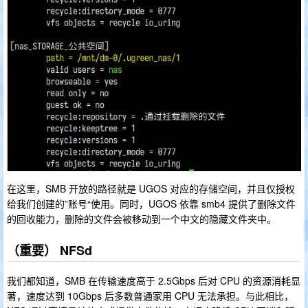
在这里，SMB 开放的路径就是 UGOS 对应的存储空间，并且仅授权
给我们创建的”账号“使用。同时，UGOS 依靠 smb4 提供了删除文件
的回收能力，删除的文件会被移动到一个中文的隐藏文件夹中。
（重要） NFSd
我们都知道，SMB 在传输速度高于 2.5Gbps 后对 CPU 的资源消耗显
著，速度达到 10Gbps 后多数普通家用 CPU 无法承担。与此相比，