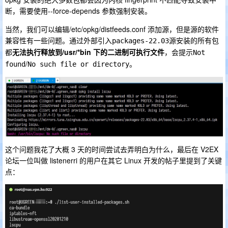
断，需要使用--force-depends 参数强制安装。
当然，我们可以编辑/etc/opkg/distfeeds.conf 添加源，但是源的软件
兼容性有一些问题。通过外部引入
源安装的所有包
packages-22.03
都
无法执行释放到/usr/*bin 下的二进制可执行文件
，会提示
Not 
/
。
found
No such file or directory
这个问题我花了大概 3 天的时间尝试去弄明白为什么，最后在 V2EX
论坛一位叫做 listenerri 的用户在其它 Linux 开发的帖子里提到了关键
点：