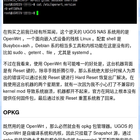
在购买之前我已经有所耳闻，这个逆天的 UGOS NAS 系统用的是
OpenWrt ，一个面向嵌入式设备的残核 Linux 。配套 shell 是
Busybox+ash ，Debian 系的相当多工具和内核功能在这是没有的，
比如 sudo 、getent 、file ，尤其是 systemd 。
不过在我看来，使用 OpenWrt 有可能唯一的好处是，这台机器背面
是有 Reset 键的，除非手贱折腾引导，那么系统绝大部分时候人为弄
出的错误可以通过长按 Reset 键进行 Hard Reset 恢复出厂解决。在
我使用这台机器的两个星期里，就有一次因为我不小心打了不兼容的
kernel mod 导致系统崩溃，机器都开不起来，官方在网站上根本没有
提供任何固件包，最后通过长按 Reset 重置系统救了回来。
OPKG
既然用的是 OpenWrt ，那么必然就会有 opkg 包管理器。UGOS 的
OpenWrt 是自编译系统和内核，因此只挂载了 Snapshot 源，通过
opkg 安装的绝大多数包都会因为内核 fingerprint 不匹配导致安装中