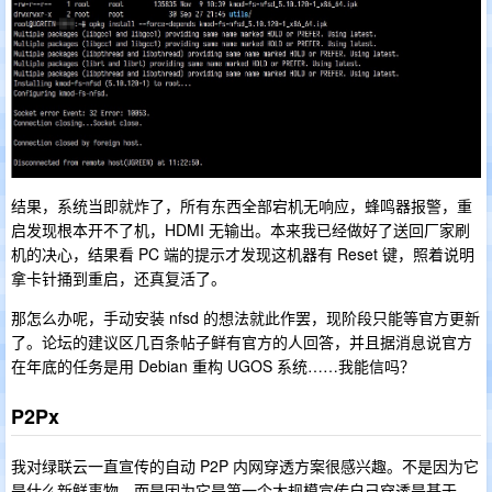
结果，系统当即就炸了，所有东西全部宕机无响应，蜂鸣器报警，重
启发现根本开不了机，HDMI 无输出。本来我已经做好了送回厂家刷
机的决心，结果看 PC 端的提示才发现这机器有 Reset 键，照着说明
拿卡针捅到重启，还真复活了。
那怎么办呢，手动安装 nfsd 的想法就此作罢，现阶段只能等官方更新
了。论坛的建议区几百条帖子鲜有官方的人回答，并且据消息说官方
在年底的任务是用 Debian 重构 UGOS 系统……我能信吗？
P2Px
我对绿联云一直宣传的自动 P2P 内网穿透方案很感兴趣。不是因为它
是什么新鲜事物，而是因为它是第一个大规模宣传自己穿透是基于