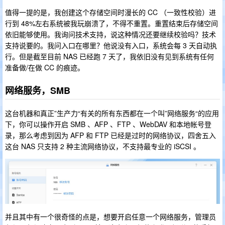
值得一提的是，我创建这个存储空间时漫长的 CC （一致性校验）进
行到 48%左右系统被我玩崩溃了，不得不重置。重置结束后存储空间
依旧能够使用。我询问技术支持，说这种情况还要继续校验吗？技术
支持说要的。我问入口在哪里？他说没有入口，系统会每 3 天自动执
行。但是截至目前 NAS 已经跑 7 天了，我依旧没有见到系统有任何
准备做/在做 CC 的痕迹。
网络服务，SMB
这台机器和真正”生产力“有关的所有东西都在一个叫”网络服务“的应用
下，你可以操作开启 SMB 、AFP 、FTP 、WebDAV 和本地帐号登
录，那么考虑到因为 AFP 和 FTP 已经是过时的网络协议，四舍五入
这台 NAS 只支持 2 种主流网络协议，不支持最专业的 iSCSI 。
并且其中有一个很奇怪的点是，想要开启任意一个网络服务，管理员