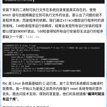
安装下来的二进制可执行文件在系统目录里是真实存在的，使用
which 语句也能精确定位到可执行文件的信息。那么出了问题的就不
是程序本身，而是程序的依赖。我们通过
跟踪运行程序时的调
strace
用堆栈，
检查程序运行依赖库，结果会发现所有自行安装的程序
ldd
都以错误
退出，
检查得知所有自行安装但无法运行的程序
ENOENT
ldd
都缺少一个库：
libc.so
libc 是 Linux 系统最基础的 C 运行库，是个正常的系统都应当编译时
就携带。我一开始以为是我之前弄炸内核强行 reset 系统导致的意外
丢失，跑去问技术支持，得到的答复是，他们的系统镜像
“编译时就没
有这个库”
。