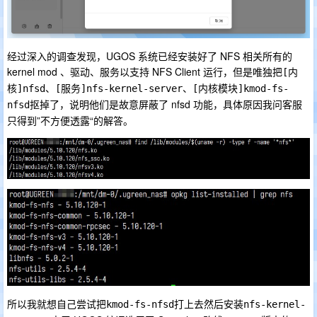
经过深入的调查发现，UGOS 系统已经安装好了 NFS 相关所有的
kernel mod 、驱动、服务以支持 NFS Client 运行，但是唯独把
[内
、
、
核]nfsd
[服务]nfs-kernel-server
[内核模块]kmod-fs-
抠掉了，说明他们是故意屏蔽了 nfsd 功能，具体原因我问客服
nfsd
只得到”不方便透露“的解答。
所以我就想自己尝试把
打上去然后安装
kmod-fs-nfsd
nfs-kernel-