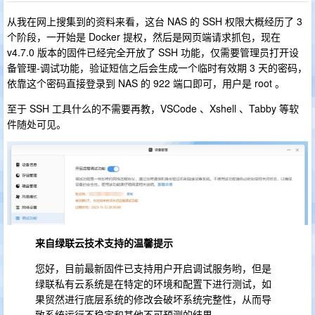
从我在网上搜集到的资料来看，这台 NAS 的 SSH 权限大概经历了 3
个阶段，一开始是 Docker 提权，然后是网页端请求抓包，现在
v4.7.0 版本的固件已经完全开放了 SSH 功能，仅需要管理员打开设
备管理-调试功能，验证短信之后会生成一个临时有效期 3 天的密码，
依靠这个密码直接登录到 NAS 的 922 端口即可，用户是 root 。
至于 SSH 工具什么的不需要再教，VSCode 、Xshell 、Tabby 等软
件随处可见。
来自绿联云技术支持的温馨提示
您好，目前最新固件已支持用户开启调试服务哟，但是
绿联私有云系统是在特定的环境和配置下进行测试，如
果贸然进行底层系统的修改会破坏系统完整性，从而导
致系统运行不稳定和其他不可预测的结果。