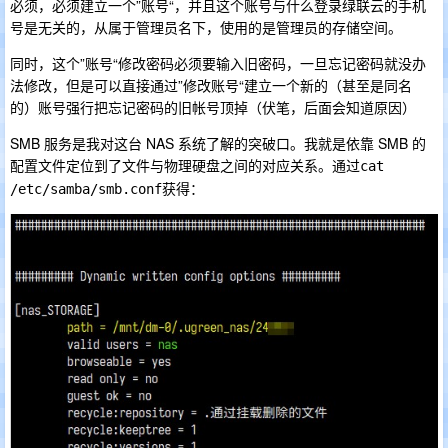
必须，必须建立一个”账号“，并且这个账号与什么登录绿联云的手机
号是无关的，从属于管理员名下，使用的是管理员的存储空间。
同时，这个”账号“修改密码必须要输入旧密码，一旦忘记密码就没办
法修改，但是可以直接通过”修改账号“建立一个新的（甚至是同名
的）账号强行把忘记密码的旧帐号顶掉（伏笔，后面会知道原因）
SMB 服务是我对这台 NAS 系统了解的突破口。我就是依靠 SMB 的
配置文件定位到了文件与物理硬盘之间的对应关系。通过
cat 
获得：
/etc/samba/smb.conf