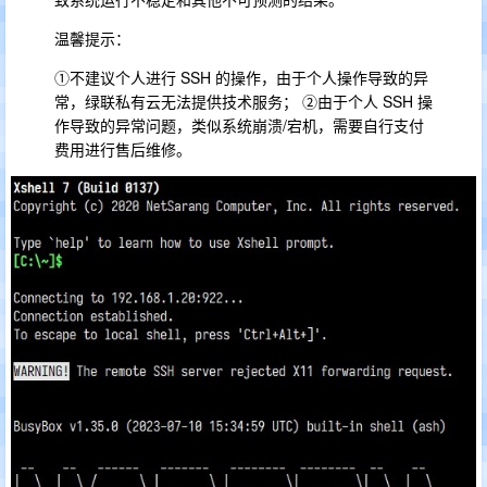
温馨提示：
①不建议个人进行 SSH 的操作，由于个人操作导致的异
常，绿联私有云无法提供技术服务； ②由于个人 SSH 操
作导致的异常问题，类似系统崩溃/宕机，需要自行支付
费用进行售后维修。