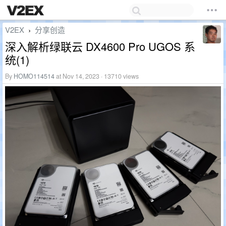
V2EX
分享创造
›
深入解析绿联云 DX4600 Pro UGOS 系
统(1)
By
HOMO114514
at Nov 14, 2023 · 13710 views