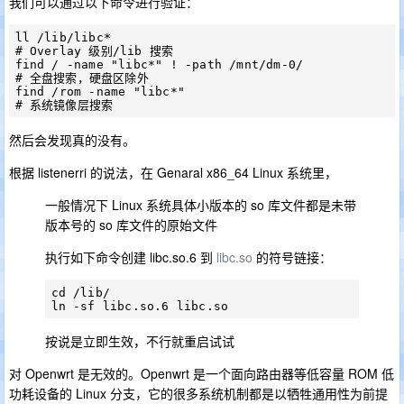
我们可以通过以下命令进行验证：
ll /lib/libc*								
# Overlay 级别/lib 搜索

find / -name "libc*" ! -path /mnt/dm-0/		
# 全盘搜索，硬盘区除外

find /rom -name "libc*"						
然后会发现真的没有。
根据 listenerri 的说法，在 Genaral x86_64 Linux 系统里，
一般情况下 Linux 系统具体小版本的 so 库文件都是未带
版本号的 so 库文件的原始文件
执行如下命令创建 libc.so.6 到
libc.so
的符号链接：
cd /lib/

按说是立即生效，不行就重启试试
对 Openwrt 是无效的。Openwrt 是一个面向路由器等低容量 ROM 低
功耗设备的 Linux 分支，它的很多系统机制都是以牺牲通用性为前提