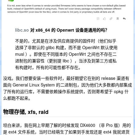
libc.so
对 x86_64 的 Openwrt 设备是通用的吗？
不是的，尤其是在涉及供应商提供的固件时（他们似乎
选择了非默认的 glibc 构建，而不是 OpenWrt 默认使用
musl ）。即使在不同版本的 OpenWrt 之间也不存在二
进制包的兼容性（更别提 libc ），当涉及到第三方或私
有构建时，所有的可能性都不存在。
没戏。我们想要安装一些软件时，最好期望它在别的 release 渠道有
面向 General Linux System 的二进制包，因为他们大多数都内部集成
了所有的运行库，不需要依赖操作系统提供，否则寄希望于 opkg 什
么都跑不起来。
物理存储, xfs, raid
坦白来讲，我在网上早期了解的时候发现 DX4600 （非 Pro 版）用的
是 ext4 文件系统，当时已经萌生了如果到手发现还是 ext4 我就退货