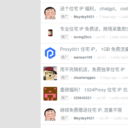
送个住宅 IP 福利， chatgpt， co
推广
•
Mayday9421
•
3 days ago
• Lastl
专业住宅 IP 免费送，跨境采集爬虫适
推广
•
loving29cn
•
Jul 30
• Lastly repl
Proxy001 住宅 IP， 1GB 免
推广
•
wansan109
•
Jul 31
• Lastly repl
用不完随机送，免费独享住宅 IP
推广
•
zhushenggao
•
3 days ago
• Last
重磅福利！ 1024Proxy 住宅 
推广
•
329645521
•
Jul 30
• Lastly repl
继续免费赠送住宅 IP, 流量不限
推广
•
Mayday9421
•
Jul 29
• Lastly re