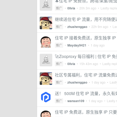
🔥住宅 IP 免费领，跨境/采集/爬
推广
•
0livia
•
20h 3m ago
• Lastly repl
继续送住宅 IP 流量，用不完随便
推广
•
zhushenggao
•
22h 9m ago
• Las
住宅 IP 接着免费送，原生独享 
推广
•
Mayday9421
•
1 day ago
🚀Zooproxy 每日福利 | 住宅 IP 
推广
•
0livia
•
15h 43m ago
• Lastly rep
社区专属福利，住宅 IP 流量免费
推广
•
zhushenggao
•
1 day ago
• Lastl
送！ 500M 住宅 IP 流量，永久有
推广
•
wansan109
•
1 day ago
• Lastly 
住宅 IP 免费送，原生独享 IP 