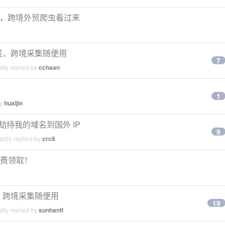
便送，跨境外贸爬虫看过来
送，跨境采集随便用
7
tly replied by
cchaan
1
by
huaijin
劫持我的域名到国外 IP
9
stly replied by
crc8
 免费领取！
，跨境采集随便用
19
tly replied by
sunhanfl