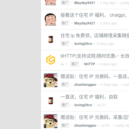
推广
•
Mayday9421
•
1 day ago
• Lastly
接着送个住宅 IP 福利， chatgpt，
推广
•
Mayday9421
•
3 days ago
住宅 ip 免费领，店铺跨境采集
推广
•
loving29cn
•
3 days ago
9HTTP(支持试用)限时优惠✅ 长效 IS
1
推广
•
9HTTP
•
3 days ago
赠送贴：住宅 IP 兑换码，一直
推广
•
zhushenggao
•
2 days ago
• Last
一直送，住宅 IP 福利，自取
推广
•
loving29cn
•
Jul 31
赠送贴：住宅 IP 兑换码，采集/店铺
推广
•
zhushenggao
•
Jul 31
• Lastly re