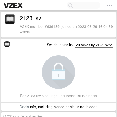
21231sv
V2EX member #636439, joined on 2023-06-29 16:04:39
+08:00
Switch topics list
Per 21231sv's settings, the topics list is hidden
Deals
info, including closed deals, is not hidden
21231sv's recent replies