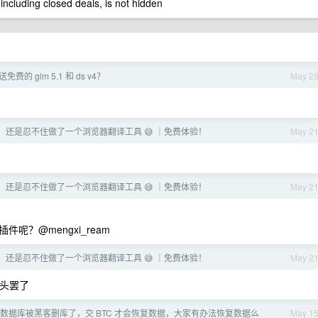
 including closed deals, is not hidden
免费的 glm 5.1 和 ds v4？
May 2
年了，还是忍不住做了一个浏览器翻译工具 😅 ｜免费体验！
May 2
年了，还是忍不住做了一个浏览器翻译工具 😅 ｜免费体验！
May 2
？@mengxi_ream
年了，还是忍不住做了一个浏览器翻译工具 😅 ｜免费体验！
May 2
头罢了
数据库被黑客删库了，交 BTC 才会恢复数据，大家有办法恢复数据么
May 1