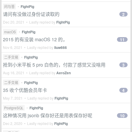
问与答
•
FightPig
请问有没做过身份证读取的
2
Dec 20, 2021 • Lastly replied by
FightPig
macOS
•
FightPig
2015 的有没装 macOS 12 的，
11
Nov 6, 2021 • Lastly replied by
liuw666
二手交易
•
FightPig
抢到小米平板 5 pro 白色的，付款了感觉又没啥用
3
Aug 16, 2021 • Lastly replied by
AeroZen
二手交易
•
FightPig
35 收个优酷会员年卡
4
May 7, 2021 • Lastly replied by
FightPig
PostgreSQL
•
FightPig
这种情况用 jsonb 保存好还是用表保存好呢
10
Dec 2, 2020 • Lastly replied by
FightPig