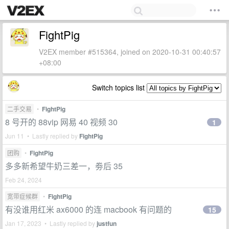
FightPig
V2EX member #515364, joined on 2020-10-31 00:40:57
+08:00
Switch topics list
二手交易
•
FightPig
8 号开的 88vip 网易 40 视频 30
1
Jun 11 • Lastly replied by
FightPig
团购
•
FightPig
多多新希望牛奶三差一，劵后 35
Feb 24, 2024
宽带症候群
•
FightPig
有没谁用红米 ax6000 的连 macbook 有问题的
15
Jan 17, 2023 • Lastly replied by
justfun