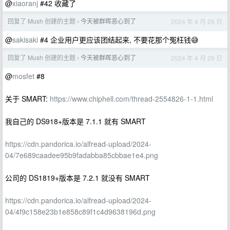
@
xiaoranj
#42 收藏了
回复了 Mush 创建的主题
今天被群晖恶心到了
2024 年 4 月 29 日
›
@
sakisaki
#4 企业用户更应该团结起来, 不要花那个冤枉钱😅
回复了 Mush 创建的主题
今天被群晖恶心到了
2024 年 4 月 29 日
›
@
mosfet
#8
关于 SMART:
https://www.chiphell.com/thread-2554826-1-1.html
我自己的 DS918+版本是 7.1.1 就有 SMART
https://cdn.pandorica.io/alfread-upload/2024-
04/7e689caadee95b9fadabba85cbbae1e4.png
公司的 DS1819+版本是 7.2.1 就没有 SMART
https://cdn.pandorica.io/alfread-upload/2024-
04/4f9c158e23b1e858c89f1c4d9638196d.png