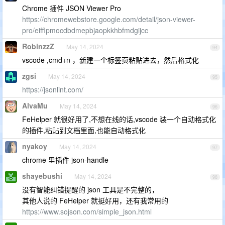
Chrome 插件 JSON Viewer Pro
https://chromewebstore.google.com/detail/json-viewer-
pro/eifflpmocdbdmepbjaopkkhbfmdgijcc
RobinzzZ
May 14, 2024
94
vscode ,cmd+n ，新建一个标签页粘贴进去，然后格式化
zgsi
May 14, 2024
95
https://jsonlint.com/
AlvaMu
May 14, 2024
96
FeHelper 就很好用了,不想在线的话,vscode 装一个自动格式化
的插件,粘贴到文档里面,也能自动格式化
nyakoy
May 14, 2024
97
chrome 里插件 json-handle
shayebushi
May 14, 2024
98
没有智能纠错提醒的 json 工具是不完整的，
其他人说的 FeHelper 就挺好用，还有我常用的
https://www.sojson.com/simple_json.html