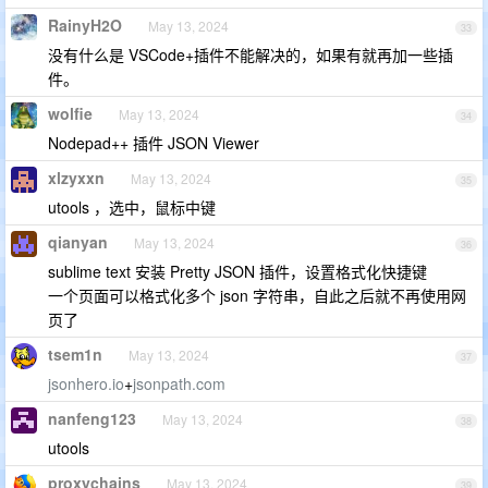
RainyH2O
May 13, 2024
33
没有什么是 VSCode+插件不能解决的，如果有就再加一些插
件。
wolfie
May 13, 2024
34
Nodepad++ 插件 JSON Viewer
xlzyxxn
May 13, 2024
35
utools ，选中，鼠标中键
qianyan
May 13, 2024
36
sublime text 安装 Pretty JSON 插件，设置格式化快捷键
一个页面可以格式化多个 json 字符串，自此之后就不再使用网
页了
tsem1n
May 13, 2024
37
jsonhero.io
+
jsonpath.com
nanfeng123
May 13, 2024
38
utools
proxychains
May 13, 2024
39