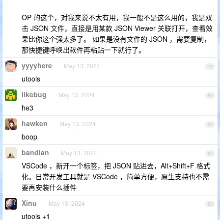
OP 的这个，对我来说不太有用，我一般不是这么用的，我是双
击 JSON 文件，直接是用某款 JSON Viewer 关联打开，查看效
果比你这个强太多了。 如果是没有文件的 JSON ，需要复制，
那快捷键呼唤出软件再粘贴一下就行了。
yyyyhere
May 13, 2024
79
utools
iikebug
May 13, 2024
80
he3
hawken
May 13, 2024
81
boop
bandian
May 13, 2024
82
VSCode ，新开一个标签，把 JSON 贴进去，Alt+Shift+F 格式
化。日常开发工具就是 VSCode ，简单方便，原生支持也不需
要再安装什么插件
Xinu
May 13, 2024
83
utools +1