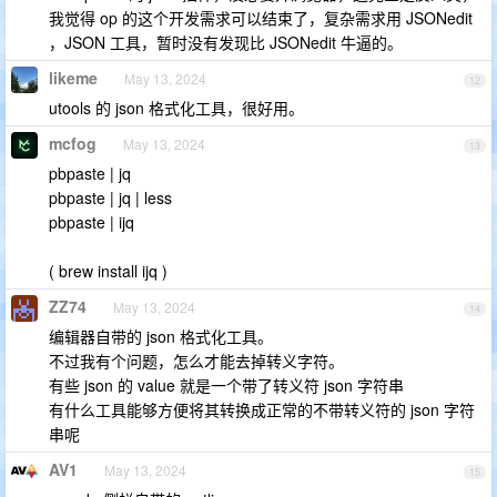
我觉得 op 的这个开发需求可以结束了，复杂需求用 JSONedit
，JSON 工具，暂时没有发现比 JSONedit 牛逼的。
likeme
May 13, 2024
12
utools 的 json 格式化工具，很好用。
mcfog
May 13, 2024
13
pbpaste | jq
pbpaste | jq | less
pbpaste | ijq
( brew install ijq )
ZZ74
May 13, 2024
14
编辑器自带的 json 格式化工具。
不过我有个问题，怎么才能去掉转义字符。
有些 json 的 value 就是一个带了转义符 json 字符串
有什么工具能够方便将其转换成正常的不带转义符的 json 字符
串呢
AV1
May 13, 2024
15