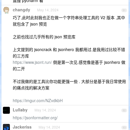
直接 pycharm 看
changdy
May 14, 2024
91
巧了,此时此刻我也正在做一个字符串处理工具的 V2 版本 ,其中
就包含了 json 预览
之前也找过几乎所有的 json 预览库
上文提到的 jsoncrack 和 jsonhero 我都用过.是我用过比较不错
的三方库
https://www.jsont.run/
倒是第一次见.感觉像是基于 jsonhero 做
的二开
不过我做的是工具比你功能更强一些 . 大部分是基于我日常使用
的痛点找的解决方案
https://imgur.com/NZvdkbH
Lullaby
May 14, 2024
92
https://jsonformatter.org/
Jackeriss
May 14, 2024
93