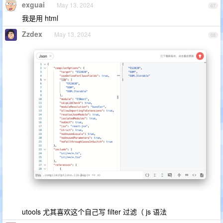
exguai
May 13, 2024
67
我是用 html
Zzdex
May 13, 2024
68
utools 尤其喜欢这个自己写 filter 过滤（ js 语法