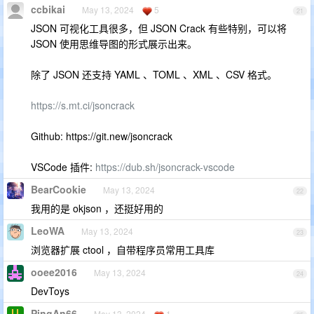
ccbikai
May 13, 2024
5
21
JSON 可视化工具很多，但 JSON Crack 有些特别，可以将
JSON 使用思维导图的形式展示出来。
除了 JSON 还支持 YAML 、TOML 、XML 、CSV 格式。
https://s.mt.ci/jsoncrack
Github: https://git.new/jsoncrack
VSCode 插件:
https://dub.sh/jsoncrack-vscode
BearCookie
May 13, 2024
22
我用的是 okjson ，还挺好用的
LeoWA
May 13, 2024
23
浏览器扩展 ctool ，自带程序员常用工具库
ooee2016
May 13, 2024
24
DevToys
PingAn66
May 13, 2024
1