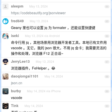
sleepm
May 13, 2024
84
https://codebeautify.org/jsonviewer
fred649
May 13, 2024
85
Geany 里也可以设置 jq 为 formater ，还能设置快捷键
iseki
May 13, 2024 via Android
86
命令行用 jq ，其他场景用浏览器开发者工具，本地已有文件用
vscode 。无它，我的 json 很大，不用 jq 会卡；我需要灵活的
操作和处理，浏览器 F12 正合适~
JerryLee13
May 13, 2024
87
浏览器插件，FeHelper 。😂
daoqiongsi1101
May 14, 2024
88
json.cn
burby
May 14, 2024 via iPhone
89
vscode
Tink
May 14, 2024
90