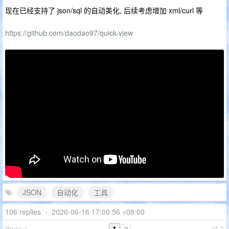
现在已经支持了 json/sql 的自动美化, 后续考虑增加 xml/curl 等
https://github.com/daodao97/quick-view
JSON
自动化
工具
106 replies
•
2026-06-16 17:00:56 +08:00
Page 1
1
of 2
2