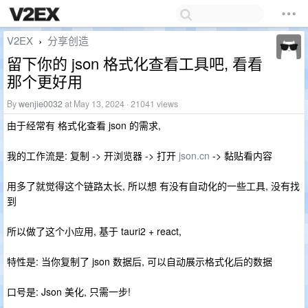
V2EX
分享创造
›
留下你的 json 格式化查看工具吧, 看看
那个更好用
By
wenjie0032
at May 13, 2024 · 21041 views
由于经常有 格式化查看 json 的需求,
我的工作流是: 复制 -> 开浏览器 -> 打开
json.cn
-> 黏贴看内容
用多了就觉得这个链路太长, 所以想 有没有自动化的一些工具, 没有找
到
所以做了这个小应用, 基于 tauri2 + react,
特性是: 当你复制了 json 数据后, 可以自动展示格式化后的数据
口号是: Json 美化, 只需一步!