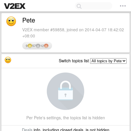
Pete
V2EX member #59858, joined on 2014-04-07 18:42:02
+08:00
9
57
12
Switch topics list
Per Pete's settings, the topics list is hidden
Deals
info, including closed deals, is not hidden