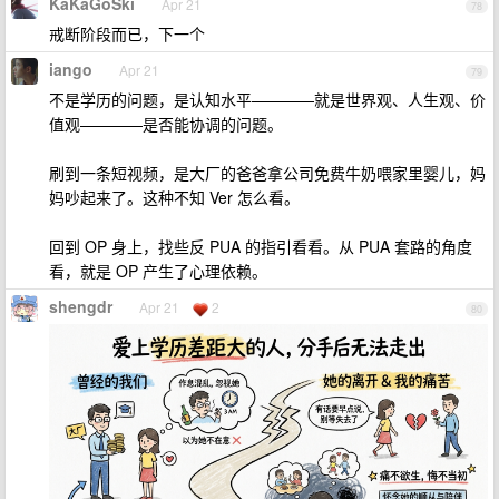
KaKaGoSki
Apr 21
78
戒断阶段而已，下一个
iango
Apr 21
79
不是学历的问题，是认知水平————就是世界观、人生观、价
值观————是否能协调的问题。
刷到一条短视频，是大厂的爸爸拿公司免费牛奶喂家里婴儿，妈
妈吵起来了。这种不知 Ver 怎么看。
回到 OP 身上，找些反 PUA 的指引看看。从 PUA 套路的角度
看，就是 OP 产生了心理依赖。
shengdr
Apr 21
2
80