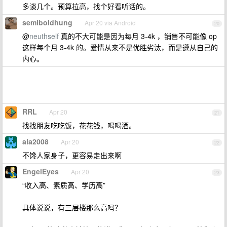
多谈几个。预算拉高，找个好看听话的。
semiboldhung
Apr 20 via Android
20
@
neuthself
真的不大可能是因为每月 3-4k ，销售不可能像 op
这样每个月 3-4k 的。爱情从来不是优胜劣汰，而是遵从自己的
内心。
RRL
Apr 20
21
找找朋友吃吃饭，花花钱，喝喝酒。
ala2008
Apr 20
22
不馋人家身子，更容易走出来啊
EngelEyes
Apr 20
23
“收入高、素质高、学历高”
具体说说，有三层楼那么高吗？