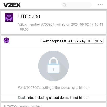
UTC0700
V2EX member #703954, joined on 2024-08-02 17:16:43
+08:00
Switch topics list
Per UTC0700's settings, the topics list is hidden
Deals
info, including closed deals, is not hidden
UTC0700's recent replies