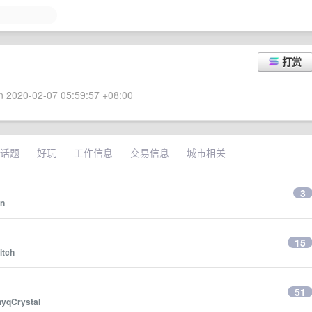
打赏
 2020-02-07 05:59:57 +08:00
话题
好玩
工作信息
交易信息
城市相关
3
n
15
itch
51
hyqCrystal