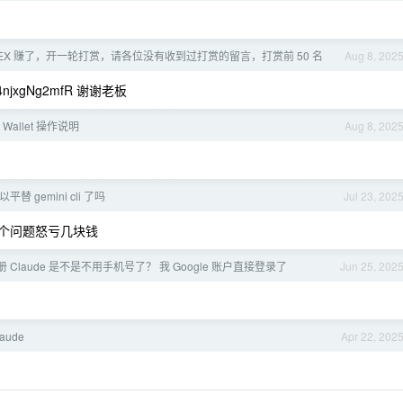
2EX 赚了，开一轮打赏，请各位没有收到过打赏的留言，打赏前 50 名
Aug 8, 202
4njxgNg2mfR 谢谢老板
ld Wallet 操作说明
Aug 8, 202
以平替 gemini cli 了吗
Jul 23, 202
几个问题怒亏几块钱
 Claude 是不是不用手机号了？ 我 Google 账户直接登录了
Jun 25, 202
aude
Apr 22, 202