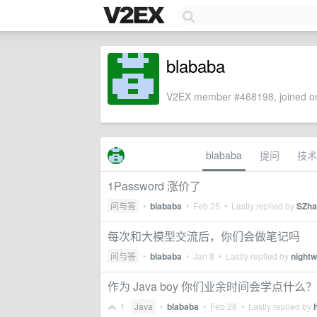
blababa
V2EX member #468198, joined on
blababa
提问
技术
1Password 涨价了
问与答
•
blababa
•
Feb 25
• Lastly replied by
SZha
每次和大模型交流后，你们会做笔记吗
问与答
•
blababa
•
Jan 8
• Lastly replied by
nightw
作为 Java boy 你们业余时间会学点什么？
1
Java
•
blababa
•
Feb 28
• Lastly replied by