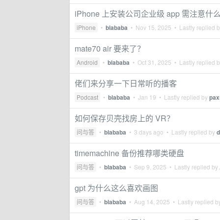
iPhone 上安装公司企业级 app 需注意什
iPhone
•
blababa
•
Nov 15, 2025
• Lastly replied 
mate70 air 要来了？
Android
•
blababa
•
Oct 31, 2025
• Lastly replied 
佬们来分享一下日常听的播客
Podcast
•
blababa
•
Jan 19
• Lastly replied by
pax
如何保存贝壳找房上的 VR？
问与答
•
blababa
•
3 days ago
• Lastly replied by
d
timemachine 备份推荐哪类硬盘
问与答
•
blababa
•
Sep 9, 2025
• Lastly replied by
gpt 为什么这么喜欢画图
问与答
•
blababa
•
Aug 14, 2025
• Lastly replied 