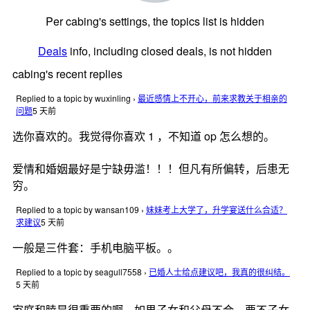
Per cabing's settings, the topics list is hidden
Deals
info, including closed deals, is not hidden
cabing's recent replies
Replied to a topic by wuxinling
›
最近感情上不开心，前来求教关于相亲的
问题
5 天前
选你喜欢的。我觉得你喜欢 1 ，不知道 op 怎么想的。
爱情和婚姻最好是宁缺毋滥！！！但凡有所偏转，后患无
穷。
Replied to a topic by wansan109
›
妹妹考上大学了，升学宴送什么合适？
求建议
5 天前
一般是三件套：手机电脑平板。。
Replied to a topic by seagull7558
›
已婚人士给点建议吧，我真的很纠结。
5 天前
家庭和睦是很重要的啊，如果子女和父母不合，要不子女