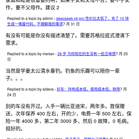
作，要不父母作。建议 2
Replied to a topic by adimn
›
deepseek v4 pro 性价比太低了，充了 10 块
生成一堆废代码，不理解我的需求
7 月 31 日
有没有可能是你没有描述清楚了。需要苏格拉底式澄清下
需求。
Replied to a topic by merser
›
28 岁 为何现在的生活有一些乏味感
7 月 25
日
当然是学姜太公渭水垂钓。钓鱼的乐趣可以陪你一辈
子。。。
Replied to a topic by aidevs
›
好车：持有成本低，使用成本低，耐用
7 月
24 日
别的车没有开过。入手一辆比亚迪宋，两年多。首保赠
送，次年保养 400 左右，开的少，电费一年 500 左右，保
险一年 4000 多，第二年 3000 多，然后 0 故障，0 毛病。
挺好的。