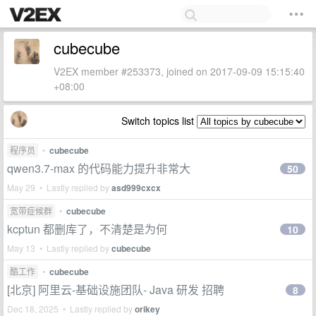
cubecube
V2EX member #253373, joined on 2017-09-09 15:15:40
+08:00
Switch topics list
程序员
•
cubecube
qwen3.7-max 的代码能力提升非常大
50
May 29 • Lastly replied by
asd999cxcx
宽带症候群
•
cubecube
kcptun 都删库了，不清楚是为何
10
May 13 • Lastly replied by
cubecube
酷工作
•
cubecube
[北京] 阿里云-基础设施团队- Java 研发 招聘
8
Dec 18, 2025 • Lastly replied by
orikey