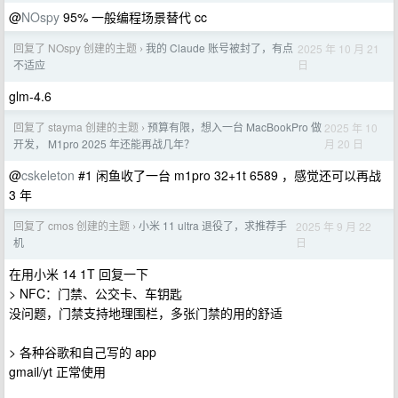
@
NOspy
95% 一般编程场景替代 cc
回复了 NOspy 创建的主题
我的 Claude 账号被封了，有点
2025 年 10 月 21
›
日
不适应
glm-4.6
回复了 stayma 创建的主题
预算有限，想入一台 MacBookPro 做
2025 年 10
›
月 20 日
开发， M1pro 2025 年还能再战几年？
@
cskeleton
#1 闲鱼收了一台 m1pro 32+1t 6589 ，感觉还可以再战
3 年
回复了 cmos 创建的主题
小米 11 ultra 退役了，求推荐手
2025 年 9 月 22
›
日
机
在用小米 14 1T 回复一下
> NFC：门禁、公交卡、车钥匙
没问题，门禁支持地理围栏，多张门禁的用的舒适
> 各种谷歌和自己写的 app
gmail/yt 正常使用