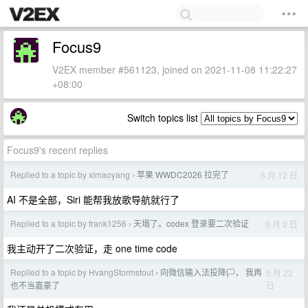
Focus9
V2EX member #561123, joined on 2021-11-08 11:22:27
+08:00
Switch topics list
Focus9's recent replies
Replied to a topic by ximaoyang
苹果 WWDC2026 拉完了
6 月 12 日
›
AI 不是全部，Siri 能帮我放歌导航就行了
Replied to a topic by frank1256
天塌了。codex 登录要二次验证
6 月 2 日
›
我主动开了二次验证，走 one time code
Replied to a topic by HvangStormstout
向微信输入法投降🏳️， 我再
5 月 22
›
日
也不当嘉豪了