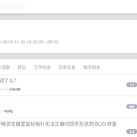
 2019-01-30 16:32:05 +08:00
术话题
好玩
工作信息
交易信息
城市相关
有谁试了么？
11
ied by
chenjk
90
 by
lepig
，有时候浏览器里鼠标指针无法正确切回手形状的 BUG 修复
14