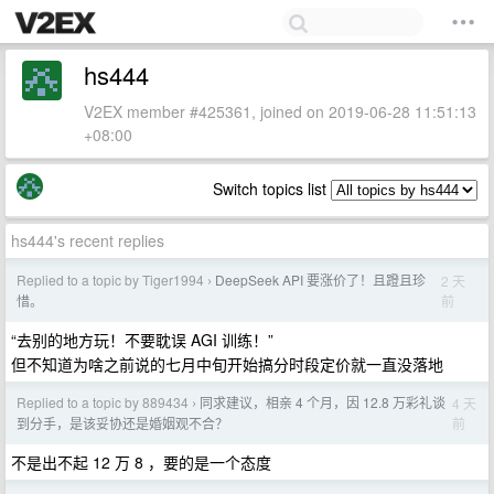
hs444
V2EX member #425361, joined on 2019-06-28 11:51:13
+08:00
Switch topics list
hs444's recent replies
Replied to a topic by Tiger1994
DeepSeek API 要涨价了！且蹬且珍
2 天
›
前
惜。
“去别的地方玩！不要耽误 AGI 训练！”
但不知道为啥之前说的七月中旬开始搞分时段定价就一直没落地
Replied to a topic by 889434
同求建议，相亲 4 个月，因 12.8 万彩礼谈
4 天
›
前
到分手，是该妥协还是婚姻观不合？
不是出不起 12 万 8 ，要的是一个态度