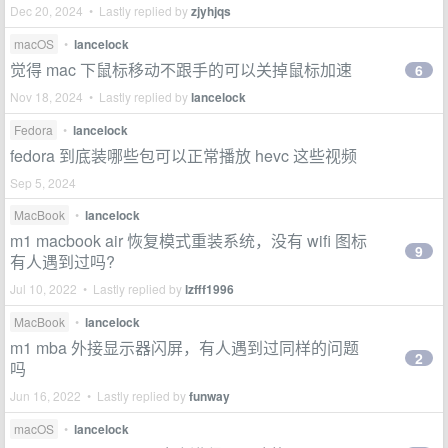
Dec 20, 2024 • Lastly replied by
zjyhjqs
macOS
•
lancelock
觉得 mac 下鼠标移动不跟手的可以关掉鼠标加速
6
Nov 18, 2024 • Lastly replied by
lancelock
Fedora
•
lancelock
fedora 到底装哪些包可以正常播放 hevc 这些视频
Sep 5, 2024
MacBook
•
lancelock
m1 macbook air 恢复模式重装系统，没有 wifi 图标
9
有人遇到过吗?
Jul 10, 2022 • Lastly replied by
lzfff1996
MacBook
•
lancelock
m1 mba 外接显示器闪屏，有人遇到过同样的问题
2
吗
Jun 16, 2022 • Lastly replied by
funway
macOS
•
lancelock