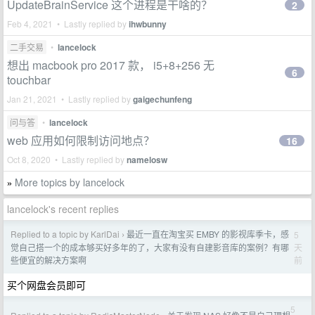
UpdateBrainService 这个进程是干啥的？
2
Feb 4, 2021 • Lastly replied by
ihwbunny
二手交易
•
lancelock
想出 macbook pro 2017 款， i5+8+256 无
6
touchbar
Jan 21, 2021 • Lastly replied by
gaigechunfeng
问与答
•
lancelock
web 应用如何限制访问地点？
16
Oct 8, 2020 • Lastly replied by
namelosw
More topics by lancelock
»
lancelock's recent replies
Replied to a topic by KarlDai
最近一直在淘宝买 EMBY 的影视库季卡，感
5
›
天
觉自己搭一个的成本够买好多年的了，大家有没有自建影音库的案例？有哪
前
些便宜的解决方案啊
买个网盘会员即可
5