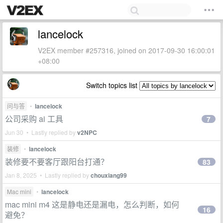
lancelock
V2EX member #257316, joined on 2017-09-30 16:00:01
+08:00
Switch topics list
问与答
•
lancelock
公司采购 ai 工具
7
Jun 30 • Lastly replied by
v2NPC
装修
•
lancelock
装修要不要客厅跟阳台打通？
83
Jan 8, 2025 • Lastly replied by
chouxiang99
Mac mini
•
lancelock
mac mini m4 这是静电还是漏电，怎么判断，如何
16
避免？