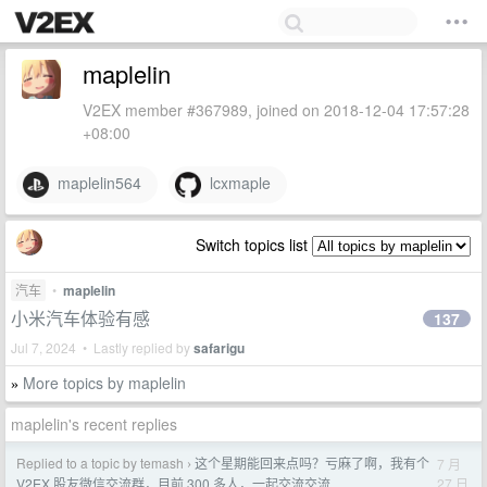
maplelin
V2EX member #367989, joined on 2018-12-04 17:57:28
+08:00
maplelin564
lcxmaple
Switch topics list
汽车
•
maplelin
小米汽车体验有感
137
Jul 7, 2024 • Lastly replied by
safarigu
More topics by maplelin
»
maplelin's recent replies
Replied to a topic by temash
这个星期能回来点吗？亏麻了啊，我有个
7 月
›
27 日
V2EX 股友微信交流群，目前 300 多人，一起交流交流