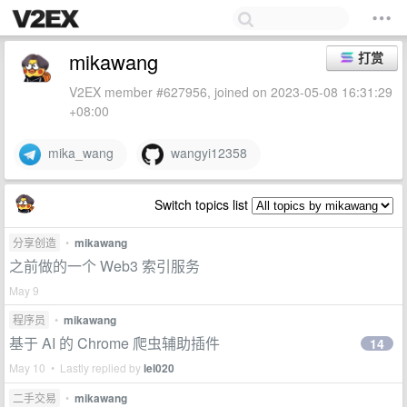
mikawang
打赏
V2EX member #627956, joined on 2023-05-08 16:31:29
+08:00
mika_wang
wangyi12358
Switch topics list
分享创造
•
mikawang
之前做的一个 Web3 索引服务
May 9
程序员
•
mikawang
基于 AI 的 Chrome 爬虫辅助插件
14
May 10 • Lastly replied by
lel020
二手交易
•
mikawang