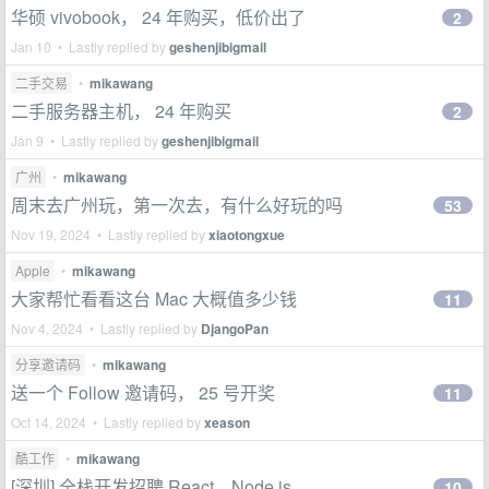
华硕 vivobook， 24 年购买，低价出了
2
Jan 10 • Lastly replied by
geshenjibigmail
二手交易
•
mikawang
二手服务器主机， 24 年购买
2
Jan 9 • Lastly replied by
geshenjibigmail
广州
•
mikawang
周末去广州玩，第一次去，有什么好玩的吗
53
Nov 19, 2024 • Lastly replied by
xiaotongxue
Apple
•
mikawang
大家帮忙看看这台 Mac 大概值多少钱
11
Nov 4, 2024 • Lastly replied by
DjangoPan
分享邀请码
•
mikawang
送一个 Follow 邀请码， 25 号开奖
11
Oct 14, 2024 • Lastly replied by
xeason
酷工作
•
mikawang
[深圳] 全栈开发招聘 React、Node.js
10