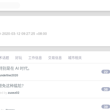
 2020-03-12 09:27:25 +08:00
术话题
好玩
工作信息
交易信息
城市相关
别是在 AI 时代。
22
undefine2020
避免这种尴尬？
38
ied by
zuoez02
39
d by