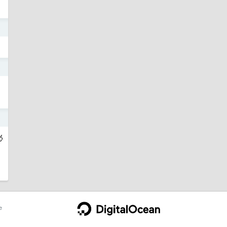
o
o
o
必
e