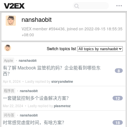
nanshaobit
V2EX member #594436, joined on 2022-09-15 18:55:35
+08:00
Switch topics list
Apple
•
nanshaobit
有了解 Macbook 监管机的妈？企业能看到哪些东
8
西？
Apr 6, 2024 • Lastly replied by
storyandwine
程序员
•
nanshaobit
一套键鼠控制多个设备解决方案？
12
Mar 22, 2024 • Lastly replied by
plasmetoz
问与答
•
nanshaobit
时常感觉虚度时间，有啥方案？
18