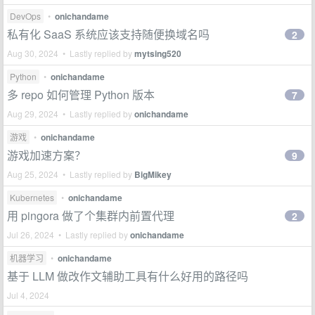
DevOps
•
onichandame
私有化 SaaS 系统应该支持随便换域名吗
2
Aug 30, 2024 • Lastly replied by
mytsing520
Python
•
onichandame
多 repo 如何管理 Python 版本
7
Aug 29, 2024 • Lastly replied by
onichandame
游戏
•
onichandame
游戏加速方案？
9
Aug 25, 2024 • Lastly replied by
BigMikey
Kubernetes
•
onichandame
用 pingora 做了个集群内前置代理
2
Jul 26, 2024 • Lastly replied by
onichandame
机器学习
•
onichandame
基于 LLM 做改作文辅助工具有什么好用的路径吗
Jul 4, 2024