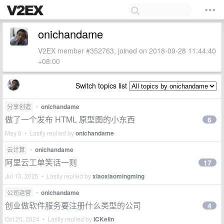
onichandame
V2EX member #352763, joined on 2018-09-28 11:44:40
+08:00
Switch topics list
分享创造
•
onichandame
做了一个发布 HTML 原型图的小东西
6
May 6 • Lastly replied by
onichandame
云计算
•
onichandame
阿里云工单笑话一则
17
Jul 13, 2025 • Lastly replied by
xiaoxiaomingming
公司运营
•
onichandame
创业做软件服务要注册什么类型的公司
4
Oct 25, 2024 • Lastly replied by
ICKelin