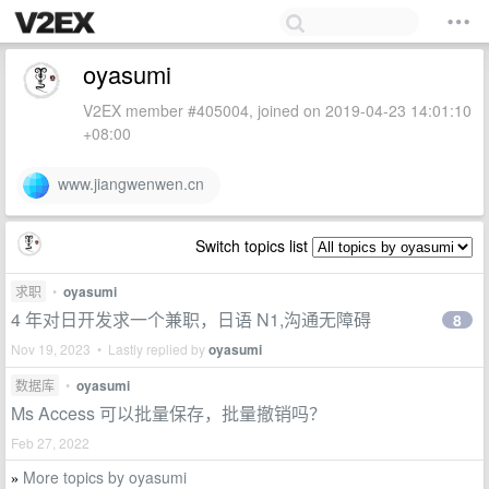
oyasumi
V2EX member #405004, joined on 2019-04-23 14:01:10
+08:00
www.jiangwenwen.cn
Switch topics list
求职
•
oyasumi
4 年对日开发求一个兼职，日语 N1,沟通无障碍
8
Nov 19, 2023 • Lastly replied by
oyasumi
数据库
•
oyasumi
Ms Access 可以批量保存，批量撤销吗？
Feb 27, 2022
More topics by oyasumi
»