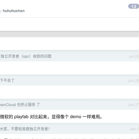
13
by
huhuhushan
独立开发者（opc）收款的问题
Jul 2
..下不去了
Jun 2
anCloud 也终止服务 了
Jun 2
软的 playfab 对比起来，显得像个 demo 一样难用。
大家，不要轻易做独立开发者！
Jun 