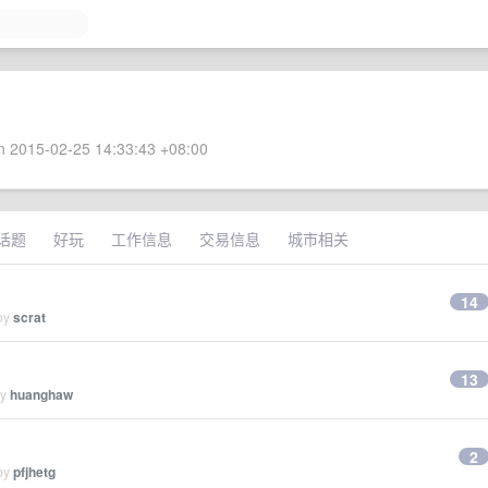
 2015-02-25 14:33:43 +08:00
话题
好玩
工作信息
交易信息
城市相关
14
 by
scrat
13
by
huanghaw
2
 by
pfjhetg