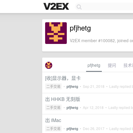
pfjhetg
V2EX member #100082, joined on
pfjhetg
提问
技术
[收]显示器，显卡
二手交易
•
pfjhetg
•
Sep 21, 2018
• Lastly replied
出 HHKB 无刻版
二手交易
•
pfjhetg
•
Apr 12, 2018
• Lastly replied 
出 iMac
二手交易
•
pfjhetg
•
Dec 26, 2017
• Lastly replied