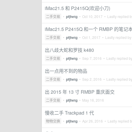
iMac21.5 和 P2415Q(欢迎小刀)
二手交易
•
pfjhetg
•
Oct 10, 2017
• Lastly replied 
iMac21.5 P2415Q 和一个 RMBP 
二手交易
•
pfjhetg
•
Oct 1, 2017
• Lastly replied b
出八歧大蛇和罗技 k480
二手交易
•
pfjhetg
•
Sep 7, 2016
• Lastly replied b
出一点用不到的物品
二手交易
•
pfjhetg
•
Sep 2, 2016
• Lastly replied b
出 2015 年 13 寸 RMBP 重庆面交
二手交易
•
pfjhetg
•
May 16, 2016
慢收二手 Trackpad 1 代
物物交换
•
pfjhetg
•
Apr 26, 2016
• Lastly replied 