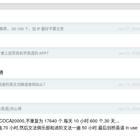
 推荐， 30-100 个，加 IP 最好不要太贵
Jan 27, 202
便上班带耳机学英语的 APP？
Jan 23, 202
精通
而美的英文词典或者网站么？
Jan 10, 202
念英语] 的心得
Jan 10, 202
20000,不重复为 17640 个.每天 10 小时·600 个,30 天,.、
0 小时,然后文法俱乐部和进阶文法一遍 50 小时.最后剑桥英语 in use