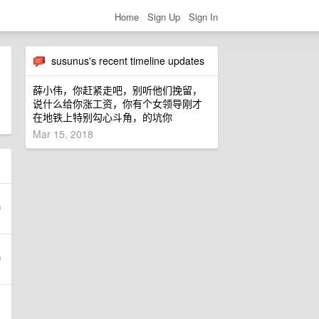
Home
Sign Up
Sign In
susunus's recent timeline updates
薛小伟，你赶紧走吧，别听他们挽留，
说什么给你涨工资，你有个女领导刚才
在地铁上特别勾心斗角，的坑你
Mar 15, 2018