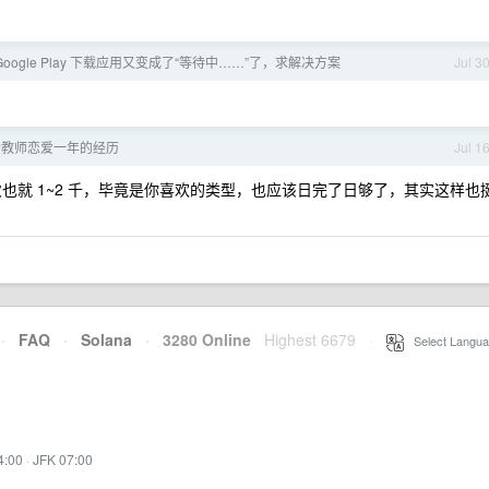
 Google Play 下载应用又变成了“等待中……”了，求解决方案
Jul 3
个教师恋爱一年的经历
Jul 1
次也就 1~2 千，毕竟是你喜欢的类型，也应该日完了日够了，其实这样也
·
FAQ
·
Solana
·
3280 Online
Highest 6679
·
Select Langua
4:00
·
JFK 07:00