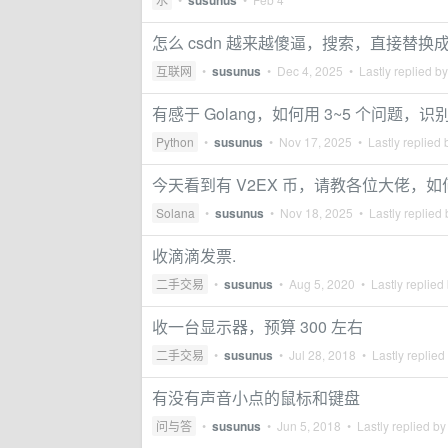
susunus
怎么 csdn 越来越傻逼，搜索，直接替换
互联网
•
susunus
•
Dec 4, 2025
• Lastly replied b
有感于 Golang，如何用 3~5 个问题，识
Python
•
susunus
•
Nov 17, 2025
• Lastly replied
今天看到有 V2EX 币，请教各位大佬，如
Solana
•
susunus
•
Nov 18, 2025
• Lastly replied
收滴滴发票.
二手交易
•
susunus
•
Aug 5, 2020
• Lastly replied
收一台显示器，预算 300 左右
二手交易
•
susunus
•
Jul 28, 2018
• Lastly replied
有没有声音小点的鼠标和键盘
问与答
•
susunus
•
Jun 5, 2018
• Lastly replied b