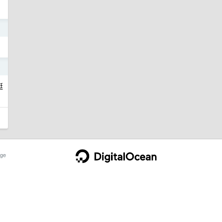
0
6
挺
ge