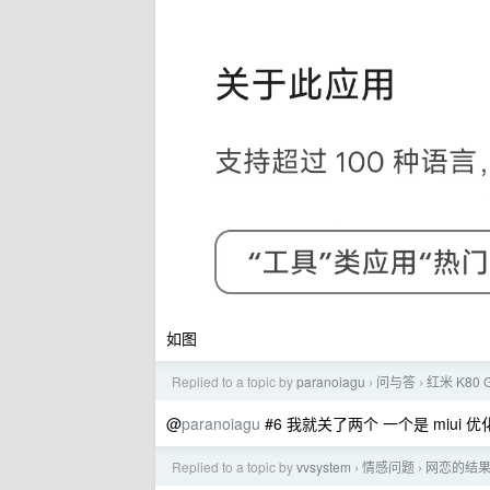
如图
Replied to a topic by
paranoiagu
问与答
红米 K80
›
›
@
paranoiagu
#6 我就关了两个 一个是 miui
Replied to a topic by
vvsystem
情感问题
网恋的结
›
›