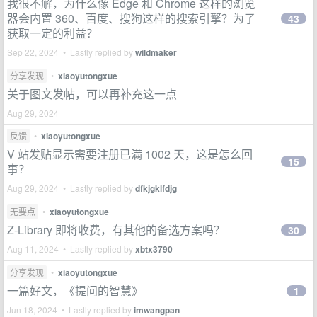
我很不解，为什么像 Edge 和 Chrome 这样的浏览
器会内置 360、百度、搜狗这样的搜索引擎？为了
43
获取一定的利益？
Sep 22, 2024 • Lastly replied by
wildmaker
分享发现
•
xiaoyutongxue
关于图文发帖，可以再补充这一点
Aug 29, 2024
反馈
•
xiaoyutongxue
V 站发贴显示需要注册已满 1002 天，这是怎么回
15
事？
Aug 29, 2024 • Lastly replied by
dfkjgklfdjg
无要点
•
xiaoyutongxue
Z-Library 即将收费，有其他的备选方案吗？
30
Aug 11, 2024 • Lastly replied by
xbtx3790
分享发现
•
xiaoyutongxue
一篇好文，《提问的智慧》
1
Jun 18, 2024 • Lastly replied by
imwangpan