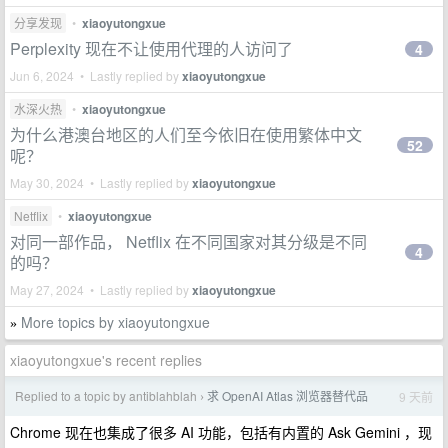
分享发现
•
xiaoyutongxue
Perplexity 现在不让使用代理的人访问了
4
Jun 6, 2024 • Lastly replied by
xiaoyutongxue
水深火热
•
xiaoyutongxue
为什么港澳台地区的人们至今依旧在使用繁体中文
52
呢？
May 30, 2024 • Lastly replied by
xiaoyutongxue
Netflix
•
xiaoyutongxue
对同一部作品， Netflix 在不同国家对其分级是不同
4
的吗？
May 27, 2024 • Lastly replied by
xiaoyutongxue
More topics by xiaoyutongxue
»
xiaoyutongxue's recent replies
Replied to a topic by antiblahblah
求 OpenAI Atlas 浏览器替代品
9 天前
›
Chrome 现在也集成了很多 AI 功能，包括有内置的 Ask Gemini ，现