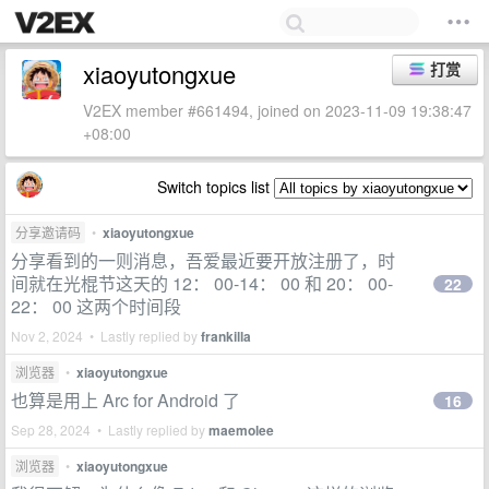
xiaoyutongxue
打赏
V2EX member #661494, joined on 2023-11-09 19:38:47
+08:00
Switch topics list
分享邀请码
•
xiaoyutongxue
分享看到的一则消息，吾爱最近要开放注册了，时
间就在光棍节这天的 12： 00-14： 00 和 20： 00-
22
22： 00 这两个时间段
Nov 2, 2024 • Lastly replied by
frankilla
浏览器
•
xiaoyutongxue
也算是用上 Arc for Android 了
16
Sep 28, 2024 • Lastly replied by
maemolee
浏览器
•
xiaoyutongxue