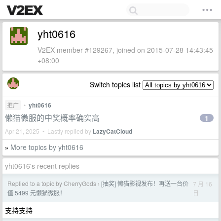
yht0616
V2EX member #129267, joined on 2015-07-28 14:43:45
+08:00
Switch topics list
推广
•
yht0616
懒猫微服的中奖概率确实高
1
Apr 21, 2025 • Lastly replied by
LazyCatCloud
More topics by yht0616
»
yht0616's recent replies
Replied to a topic by CherryGods
[抽奖] 懒猫影视发布！再送一台价
7 月 16
›
日
值 5499 元懒猫微服！
支持支持