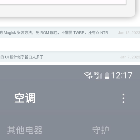
 Magisk 安装方法，免 ROM 解包，不需要 TWRP，还有点 NTR
Jan 13, 202
的 UI 设计似乎留白太多了
Jan 7, 202