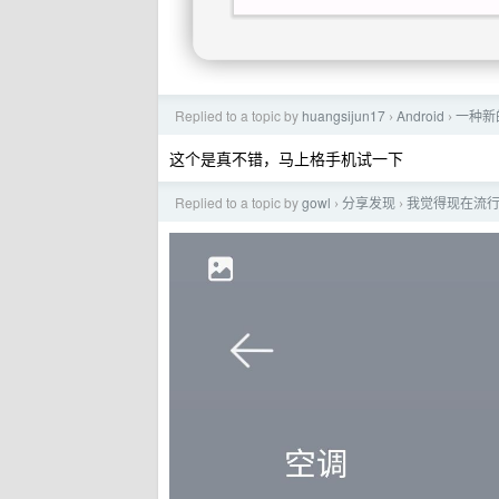
Replied to a topic by
huangsijun17
Android
一种新的
›
›
这个是真不错，马上格手机试一下
Replied to a topic by
gowl
分享发现
我觉得现在流行
›
›