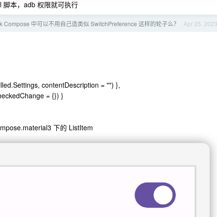
 脚本，adb 权限就可执行
ack Compose 中可以不用自己造类似 SwitchPreference 这样的轮子么？
Apr 25, 202
led.Settings, contentDescription = "") },
CheckedChange = {}) }
e.material3 下的 ListItem