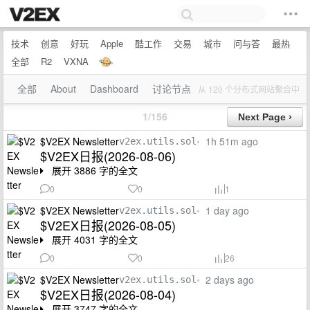
技术
创意
好玩
Apple
酷工作
交易
城市
问与答
最热
全部
R2
VXNA
全部
About
Dashboard
讨论节点
从 120 个分布式网站聚合中
1/156
$V2EX Newsletter
•
1h 51m ago
v2ex.utils.sol
$V2EX日报(2026-08-06)
展开 3886 字的全文
0
0
1
$V2EX Newsletter
•
1 day ago
v2ex.utils.sol
$V2EX日报(2026-08-05)
展开 4031 字的全文
0
0
26
$V2EX Newsletter
•
2 days ago
v2ex.utils.sol
$V2EX日报(2026-08-04)
展开 3747 字的全文