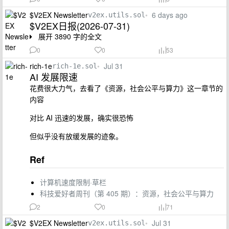
$V2EX Newsletter
•
6 days ago
v2ex.utils.sol
$V2EX日报(2026-07-31)
展开 3890 字的全文
0
0
53
rich-1e
•
Jul 31
rich-1e.sol
AI 发展限速
花费很大力气，去看了《资源，社会公平与算力》这一章节的
内容
对比 AI 迅速的发展，确实很恐怖
但似乎没有放缓发展的迹象。
Ref
计算机速度限制·草栏
科技爱好者周刊（第 405 期）：资源，社会公平与算力
2
0
71
$V2EX Newsletter
•
Jul 31
v2ex.utils.sol