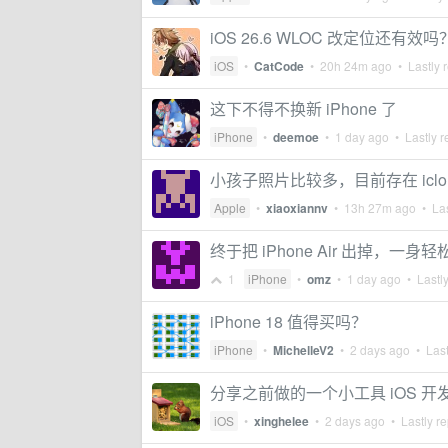
iOS 26.6 WLOC 改定位还有效吗
iOS
•
CatCode
•
20h 24m ago
• Lastly 
这下不得不换新 iPhone 了
iPhone
•
deemoe
•
1 day ago
• Lastly r
小孩子照片比较多，目前存在 icl
Apple
•
xiaoxiannv
•
13h 27m ago
• Las
终于把 iPhone Air 出掉，一身轻
1
iPhone
•
omz
•
1 day ago
• Lastly
iPhone 18 值得买吗？
iPhone
•
MichelleV2
•
2 days ago
• Last
分享之前做的一个小工具 iOS 开发 
iOS
•
xinghelee
•
2 days ago
• Lastly re