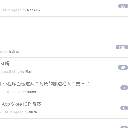
55
Lastly replied by
N1ckl32
106
ied by
lading
M 吗
45
ly replied by
hotMan
中心和小程序面板这两个讨厌的侧边栏入口去掉了
7
Lastly replied by
suitts
 Store ICP 备案
6
 Lastly replied by
987N