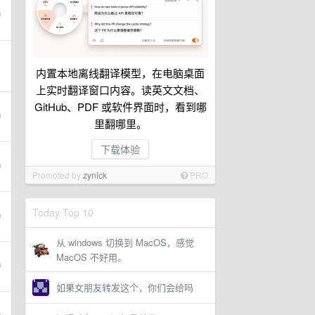
内置本地离线翻译模型，在电脑桌面
上实时翻译窗口内容。读英文文档、
GitHub、PDF 或软件界面时，看到哪
里翻哪里。
下载体验
Promoted by
zynick
PRO
Today Top 10
从 windows 切换到 MacOS，感觉
MacOS 不好用。
如果女朋友转发这个，你们会给吗