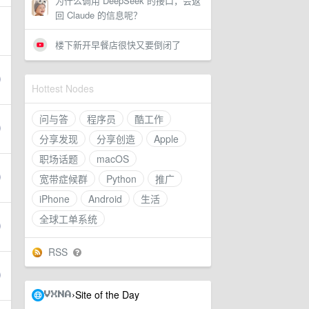
为什么调用 DeepSeek 的接口，会返
回 Claude 的信息呢？
楼下新开早餐店很快又要倒闭了
Hottest Nodes
问与答
程序员
酷工作
分享发现
分享创造
Apple
职场话题
macOS
宽带症候群
Python
推广
iPhone
Android
生活
全球工单系统
RSS
Site of the Day
›
VXNA