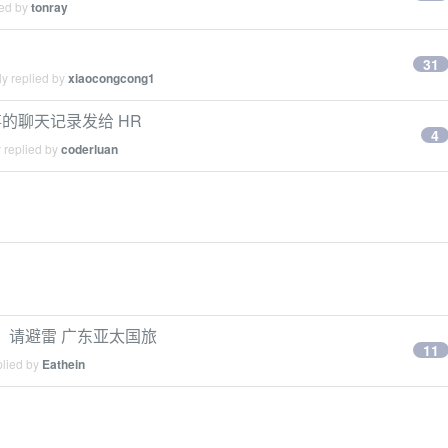
ied by
tonray
31
y replied by
xiaocongcong1
的聊天记录发给 HR
4
 replied by
coderluan
游，请避雷 广东亚太国旅
11
plied by
Eathein