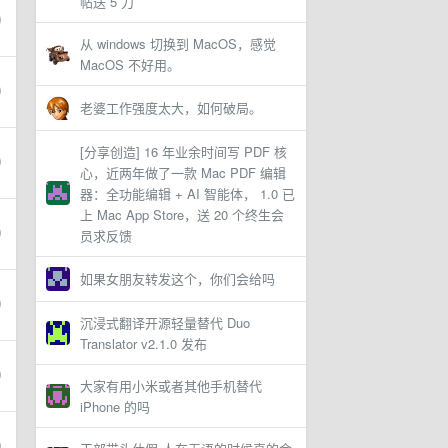
帖送 5 刀
从 windows 切换到 MacOS，感觉
MacOS 不好用。
老婆工作强度太大，如何破局。
[分享创造] 16 年业余时间写 PDF 核
心，近两年做了一款 Mac PDF 编辑
器：全功能编辑 + AI 智能体， 1.0 已
上 Mac App Store，送 20 个终生会
员求反馈
如果女朋友转发这个，你们会给吗
沉浸式翻译开源轻量替代 Duo
Translator v2.1.0 发布
大家有用小米或者其他手机替代
iPhone 的吗