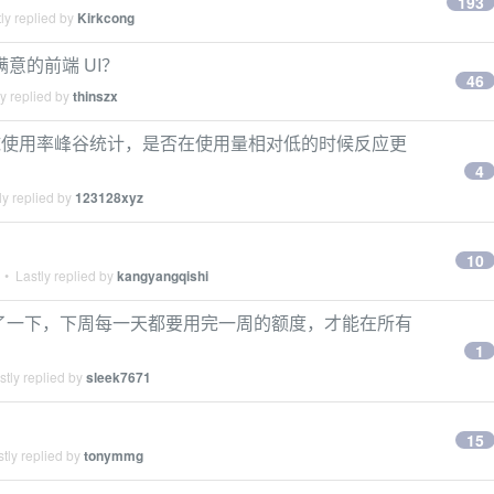
193
ly replied by
Kirkcong
己满意的前端 UI？
46
y replied by
thinszx
4h 全球使用率峰谷统计，是否在使用量相对低的时候反应更
4
y replied by
123128xyz
10
• Lastly replied by
kangyangqishi
期。算了一下，下周每一天都要用完一周的额度，才能在所有
1
tly replied by
sleek7671
15
tly replied by
tonymmg