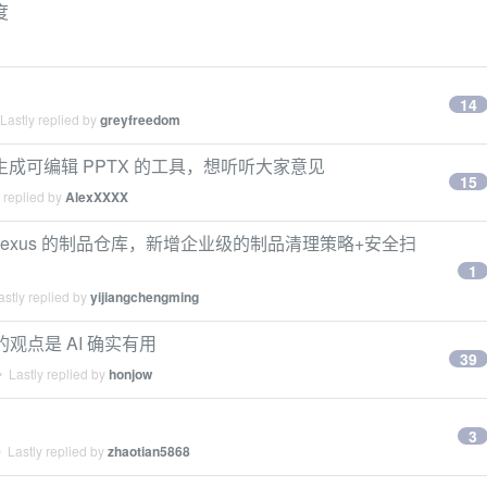
度
o
14
Lastly replied by
greyfreedom
ent 生成可编辑 PPTX 的工具，想听听大家意见
15
 replied by
AlexXXXX
，平替 Nexus 的制品仓库，新增企业级的制品清理策略+安全扫
1
stly replied by
yijiangchengming
观点是 AI 确实有用
39
 Lastly replied by
honjow
3
 Lastly replied by
zhaotian5868