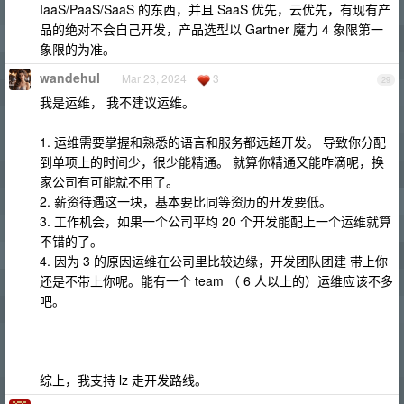
IaaS/PaaS/SaaS 的东西，并且 SaaS 优先，云优先，有现有产
品的绝对不会自己开发，产品选型以 Gartner 魔力 4 象限第一
象限的为准。
wandehul
Mar 23, 2024
3
29
我是运维， 我不建议运维。
1. 运维需要掌握和熟悉的语言和服务都远超开发。 导致你分配
到单项上的时间少，很少能精通。 就算你精通又能咋滴呢，换
家公司有可能就不用了。
2. 薪资待遇这一块，基本要比同等资历的开发要低。
3. 工作机会，如果一个公司平均 20 个开发能配上一个运维就算
不错的了。
4. 因为 3 的原因运维在公司里比较边缘，开发团队团建 带上你
还是不带上你呢。能有一个 team （ 6 人以上的）运维应该不多
吧。
综上，我支持 lz 走开发路线。