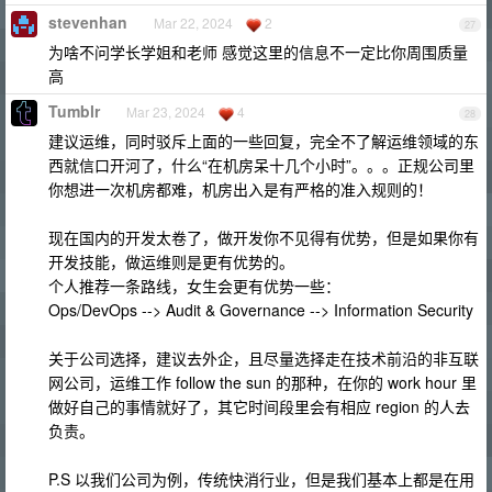
stevenhan
Mar 22, 2024
2
27
为啥不问学长学姐和老师 感觉这里的信息不一定比你周围质量
高
Tumblr
Mar 23, 2024
4
28
建议运维，同时驳斥上面的一些回复，完全不了解运维领域的东
西就信口开河了，什么“在机房呆十几个小时”。。。正规公司里
你想进一次机房都难，机房出入是有严格的准入规则的！
现在国内的开发太卷了，做开发你不见得有优势，但是如果你有
开发技能，做运维则是更有优势的。
个人推荐一条路线，女生会更有优势一些：
Ops/DevOps --> Audit & Governance --> Information Security
关于公司选择，建议去外企，且尽量选择走在技术前沿的非互联
网公司，运维工作 follow the sun 的那种，在你的 work hour 里
做好自己的事情就好了，其它时间段里会有相应 region 的人去
负责。
P.S 以我们公司为例，传统快消行业，但是我们基本上都是在用