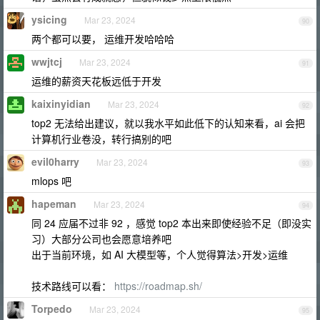
ysicing
Mar 23, 2024
90
两个都可以要， 运维开发哈哈哈
wwjtcj
Mar 23, 2024
91
运维的薪资天花板远低于开发
kaixinyidian
Mar 23, 2024
92
top2 无法给出建议，就以我水平如此低下的认知来看，ai 会把
计算机行业卷没，转行搞别的吧
evil0harry
Mar 23, 2024
93
mlops 吧
hapeman
Mar 23, 2024
94
同 24 应届不过非 92 ，感觉 top2 本出来即使经验不足（即没实
习）大部分公司也会愿意培养吧
出于当前环境，如 AI 大模型等，个人觉得算法>开发>运维
技术路线可以看：
https://roadmap.sh/
Torpedo
Mar 23, 2024
95