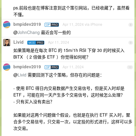
ps.前段也是在博客注意到这个策引网站，已经收藏了，虽然看
不懂。
bmpidev2019
Apr 11, 2024 via iPhone
OP
PRO
8
@
JohnChang
最近会写一些的
Livid
Apr 11, 2024
MOD
PRO
9
如果策略是在每次 BTC 的 15m/1h RSI 下穿 30 的时候买入
BITX （ 2 倍做多 ETF ）你觉得如何呢？
bmpidev2019
Apr 11, 2024
OP
PRO
10
@
Livid
需要回测下这个策略，但存在的问题是：
- 使用 BTC 得日内交易数据产生交易信号，但是买入时却是
ETF ，可能在同一天产生多个交易信号，这时候怎么处理？
- 只有买入没有卖出？
如果能对这两个问题做个假设，也就是在执行 ETF 买入时，聚
合多个交易信号，只交易一次，以定投的形式进行，这样可以多
次交易。