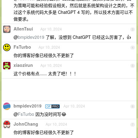
为策略可能和经验假设相关，然后就是系统架构设计之类的，不
过这个系统代码大多是 ChatGPT 4 写的，所以技术方面可以不
做要求。
AllenTsui
Apr 10, 2024
3
@
bmpidev2019
了解，没想到 ChatGPT 已经这么厉害了，👍
FsTurbo
Apr 10, 2024
4
你的博客好像已经很久不更新了
xiaozirun
Apr 10, 2024
5
这个价格有点...... 太贵了吧！！！
bmpidev2019
Apr 10, 2024
OP
PRO
6
@
FsTurbo
因为没时间写😂
JohnChang
Apr 10, 2024
7
你的博客好像已经很久不更新了