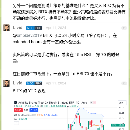
另外一个问题是测试此策略的基准是什么？是买入 BTC 持有不
动呢还是买入 BITX 持有不动呢？至少策略的最终表现要比持有
不动的效果好才行，也需要与主流指数做对比。
Livid
Apr 11, 2024
MOD
PRO
11
@
bmpidev2019
BITX 可以 24 小时交易（除了周日），在
extended hours 会有一定的价格延迟。
卖出策略可以是手动执行，或者在 15m RSI 上穿 70 的时候
卖。
在目前的牛市背景下，一直拿到 1d RSI 70 也不是不行。
Livid
Apr 11, 2024
MOD
PRO
12
BITX 的 YTD 表现