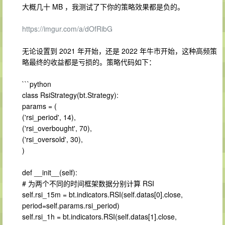
大概几十 MB ，我测试了下你的策略效果都是负的。
https://imgur.com/a/dOfRibG
无论设置到 2021 年开始，还是 2022 年牛市开始，这种高频策
略最终的收益都是亏损的。策略代码如下：
```python
class RsiStrategy(bt.Strategy):
params = (
('rsi_period', 14),
('rsi_overbought', 70),
('rsi_oversold', 30),
)
def __init__(self):
# 为两个不同的时间框架数据分别计算 RSI
self.rsi_15m = bt.indicators.RSI(self.datas[0].close,
period=self.params.rsi_period)
self.rsi_1h = bt.indicators.RSI(self.datas[1].close,