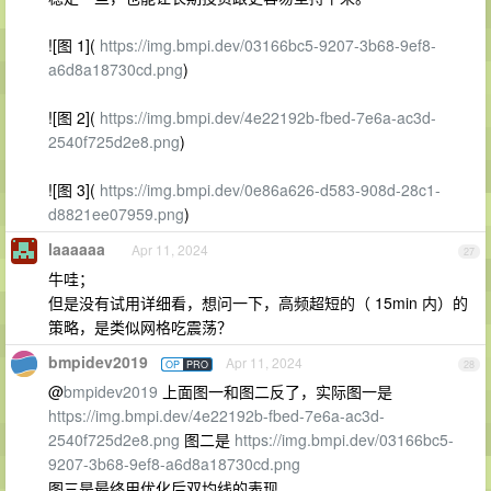
![图 1](
https://img.bmpi.dev/03166bc5-9207-3b68-9ef8-
a6d8a18730cd.png
)
![图 2](
https://img.bmpi.dev/4e22192b-fbed-7e6a-ac3d-
2540f725d2e8.png
)
![图 3](
https://img.bmpi.dev/0e86a626-d583-908d-28c1-
d8821ee07959.png
)
laaaaaa
Apr 11, 2024
27
牛哇；
但是没有试用详细看，想问一下，高频超短的（ 15min 内）的
策略，是类似网格吃震荡？
bmpidev2019
Apr 11, 2024
OP
PRO
28
@
bmpidev2019
上面图一和图二反了，实际图一是
https://img.bmpi.dev/4e22192b-fbed-7e6a-ac3d-
2540f725d2e8.png
图二是
https://img.bmpi.dev/03166bc5-
9207-3b68-9ef8-a6d8a18730cd.png
图三是最终用优化后双均线的表现。