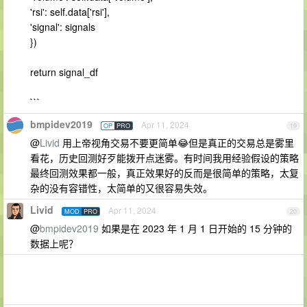
'rsi': self.data['rsi'],
'signal': signals
})
return signal_df
```
bmpidev2019
Apr 11, 2024
OP
PRO
19
@
Livid
用上帝视角交易不要更简单😂但是真正的交易总是雾里
看花，历史回测好歹能拨开点迷雾。有时间我用经验假设的策略
最终回测效果都一般，真正效果好的反而是很简单的策略，太复
杂的没有容错性，太简单的又很容易失效。
Livid
Apr 11, 2024
MOD
PRO
20
@
bmpidev2019
如果是在 2023 年 1 月 1 日开始的 15 分钟的
数据上呢？