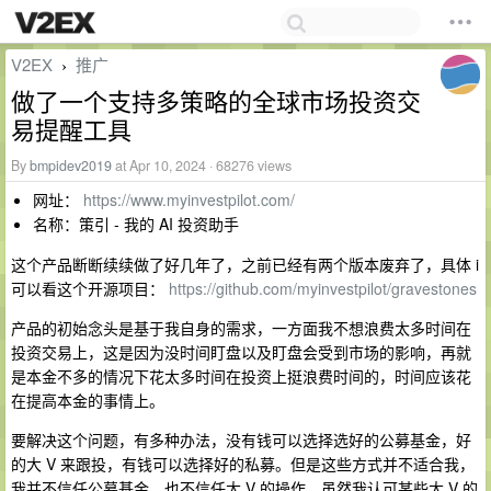
V2EX
推广
›
做了一个支持多策略的全球市场投资交
易提醒工具
By
bmpidev2019
at Apr 10, 2024 · 68276 views
网址：
https://www.myinvestpilot.com/
名称：策引 - 我的 AI 投资助手
这个产品断断续续做了好几年了，之前已经有两个版本废弃了，具体 i
可以看这个开源项目：
https://github.com/myinvestpilot/gravestones
产品的初始念头是基于我自身的需求，一方面我不想浪费太多时间在
投资交易上，这是因为没时间盯盘以及盯盘会受到市场的影响，再就
是本金不多的情况下花太多时间在投资上挺浪费时间的，时间应该花
在提高本金的事情上。
要解决这个问题，有多种办法，没有钱可以选择选好的公募基金，好
的大 V 来跟投，有钱可以选择好的私募。但是这些方式并不适合我，
我并不信任公募基金，也不信任大 V 的操作，虽然我认可某些大 V 的