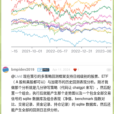
bmpidev2019
Apr 11, 2024
1
OP
PRO
24
@
Livid
现在策引的多策略回测框架支持日线级别的股票、ETF
（ A 股和美股都可以）与加密币的历史回测表现分析。刚才我
做那个分析就是几分钟写策略（代码让 chatgpt 来写），然后配
置一个组合，执行后就能产生那个走势图以及一个包含全部交易
信号的 sqlite 数据库及组合表现（净值、benchmark 指数对
比、交易记录、资金记录、持仓记录）的 sqlite 数据库，然后还
能产生全部的回测日志供分析。