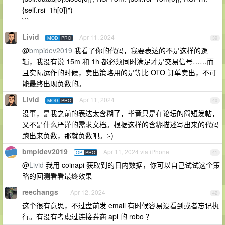
{self.rsi_1h[0]}")
```
Livid
Apr 11, 2024
MOD
PRO
39
@
bmpidev2019
我看了你的代码，我要表达的不是这样的逻
辑，我没有说 15m 和 1h 都必须同时满足才是交易信号……而
且实际运作的时候，卖出策略用的是等比 OTO 订单卖出，不可
能最终出现负数的。
Livid
Apr 11, 2024
MOD
PRO
40
没事，是我之前的表达太含糊了，毕竟只是在论坛的简短发帖，
又不是什么严谨的需求文档。根据这样的含糊描述写出来的代码
跑出来负数，那就负数吧。:-)
bmpidev2019
Apr 11, 2024 via iPhone
OP
PRO
41
@
Livid
我用 coinapi 获取到的日内数据，你可以自己试试这个策
略的回测看看最终效果
reechangs
Apr 12, 2024
42
这个很有意思，不过盘前发 email 有时候容易没看到或者忘记执
行。有没有考虑过连接券商 api 的 robo ？