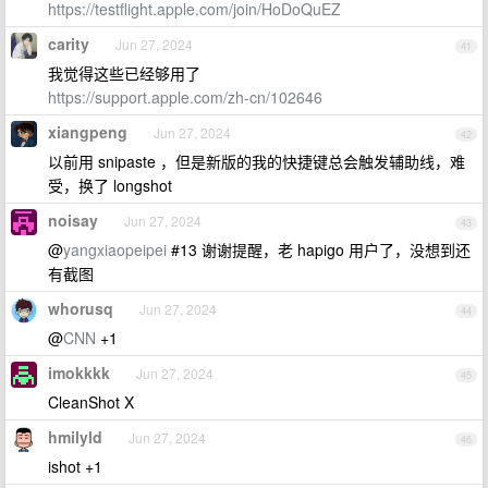
https://testflight.apple.com/join/HoDoQuEZ
carity
Jun 27, 2024
41
我觉得这些已经够用了
https://support.apple.com/zh-cn/102646
xiangpeng
Jun 27, 2024
42
以前用 snipaste ，但是新版的我的快捷键总会触发辅助线，难
受，换了 longshot
noisay
Jun 27, 2024
43
@
yangxiaopeipei
#13 谢谢提醒，老 hapigo 用户了，没想到还
有截图
whorusq
Jun 27, 2024
44
@
CNN
+1
imokkkk
Jun 27, 2024
45
CleanShot X
hmilyld
Jun 27, 2024
46
ishot +1