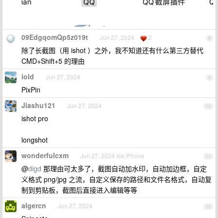
09EdgqomQp5z019t
Jun 27, 2024
2
8
除了长截图（用 ishot ）之外，我不知道还有什么第三方替代
CMD+Shift+5 的理由
iold
Jun 27, 2024
9
PixPin
Jiashu121
Jun 27, 2024
10
ishot pro
longshot
wonderfulcxm
Jun 27, 2024 via iPhone
11
@
digd
那理由可太多了，截图自动加水印，自动加边框，自定
义格式 png/jpg 之流，自定义保存的路径和文件名格式，自动复
制到剪贴板，截图后直接进入编辑等等
algercn
Jun 27, 2024
12