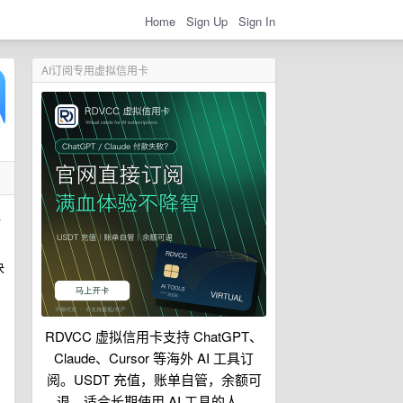
Home
Sign Up
Sign In
AI订阅专用虚拟信用卡
位
决
RDVCC 虚拟信用卡支持 ChatGPT、
Claude、Cursor 等海外 AI 工具订
阅。USDT 充值，账单自管，余额可
退，适合长期使用 AI 工具的人。