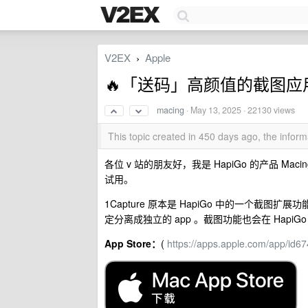
V2EX
Apple
›
🔥「送码」高颜值的截图
macing
·
May 13, 2025
· 22130 views
This topic created in 450 days ago, the info
各位 v 站的朋友好，我是 HapiGo 的产品 Mac
试用。
1Capture 原本是 HapiGo 中的一个
定分离成独立的 app 。截图功能也会在 HapiGo 
App Store：
(
https://apps.apple.com/app/id