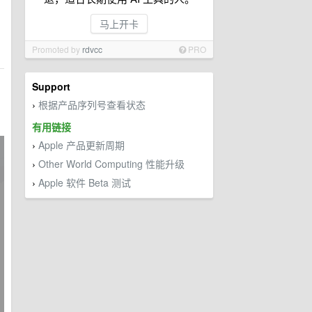
马上开卡
Promoted by
rdvcc
PRO
Support
根据产品序列号查看状态
›
有用链接
Apple 产品更新周期
›
Other World Computing 性能升级
›
Apple 软件 Beta 测试
›