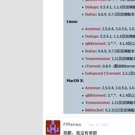
Ffffanwu
May 25, 2025
抱歉，我没有审题