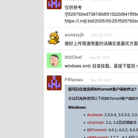
仅供参考
![f529792ed7387d0df31f222d941ff36d
https://i.miji.bid/2025/05/25/f52979
sonaxyjh
May 25, 2025
做好上传限速限量的话确实是最优方案
502Chef
May 25, 2025
windows smb 目录挂载，直接下载到 n
Ffffanwu
May 25, 2025