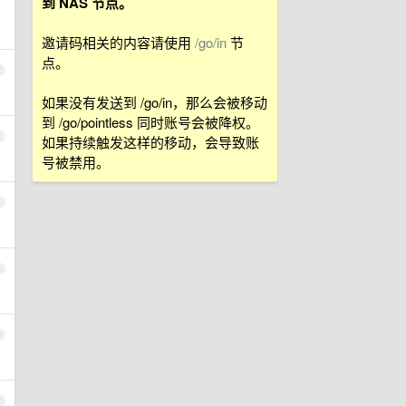
到 NAS 节点。
邀请码相关的内容请使用
/go/in
节
点。
2
如果没有发送到 /go/in，那么会被移动
到 /go/pointless 同时账号会被降权。
3
如果持续触发这样的移动，会导致账
号被禁用。
4
5
6
7