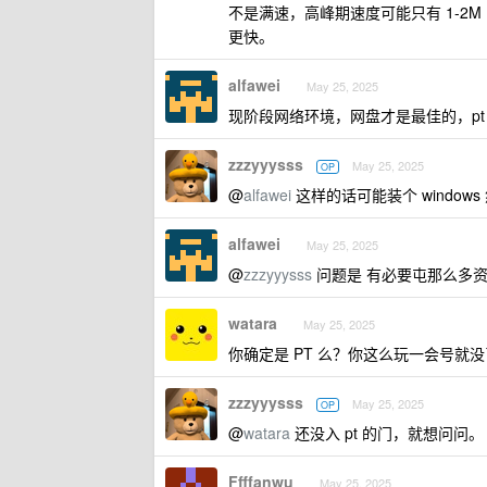
不是满速，高峰期速度可能只有 1-2
更快。
alfawei
May 25, 2025
现阶段网络环境，网盘才是最佳的，pt
zzzyyysss
May 25, 2025
OP
@
alfawei
这样的话可能装个 windo
alfawei
May 25, 2025
@
zzzyyysss
问题是 有必要屯那么多
watara
May 25, 2025
你确定是 PT 么？你这么玩一会号就没
zzzyyysss
May 25, 2025
OP
@
watara
还没入 pt 的门，就想问问。
Ffffanwu
May 25, 2025