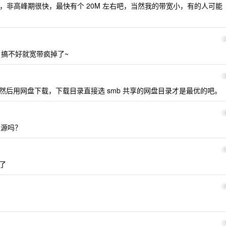
M ，非高峰期很快，最快有个 20M 左右吧，当然我的带宽小，有的人可能
 搞不好就宽带疯掉了~
ws 然后用网盘下载，下载目录直接选 smb 共享的网盘目录才是最优的吧。
资源吗？
了