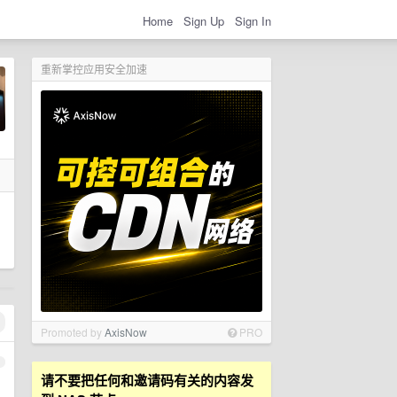
Home
Sign Up
Sign In
重新掌控应用安全加速
Promoted by
AxisNow
PRO
1
请不要把任何和邀请码有关的内容发