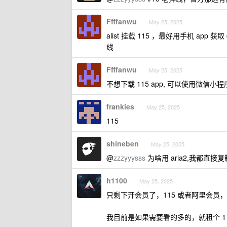
Ffffanwu
May 25, 2025
alist 挂载 115 ，最好用手机 ap
线
Ffffanwu
May 25, 2025
不想下载 115 app, 可以使用微信小程
frankies
May 25, 2025
115
shineben
May 25, 2025
@
zzzyyysss
为啥用 aria2,我都直接复
h1100
May 25, 2025
只剩下开会员了，115 或者阿里会员
我目前是如果需要看的多的，就租个 