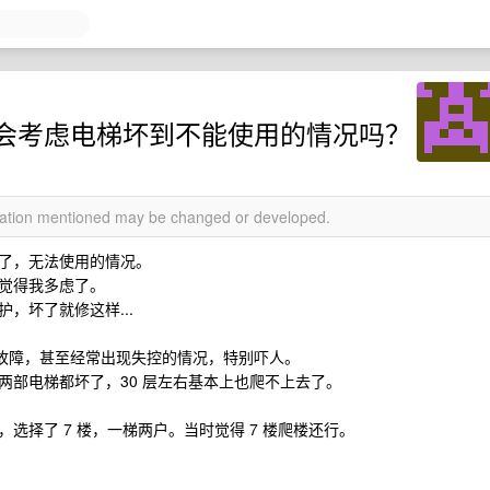
会考虑电梯坏到不能使用的情况吗？
rmation mentioned may be changed or developed.
了，无法使用的情况。
觉得我多虑了。
，坏了就修这样...
现故障，甚至经常出现失控的情况，特别吓人。
两部电梯都坏了，30 层左右基本上也爬不上去了。
选择了 7 楼，一梯两户。当时觉得 7 楼爬楼还行。