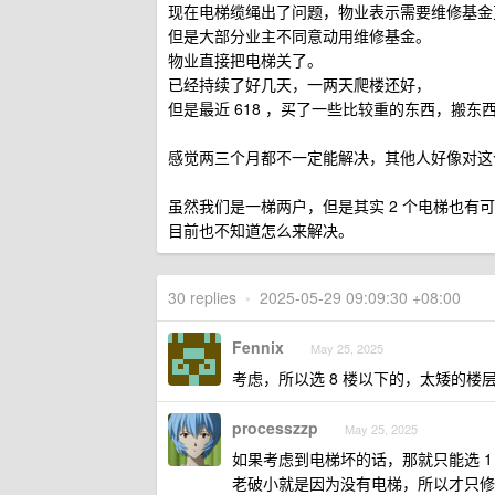
现在电梯缆绳出了问题，物业表示需要维修基金更
但是大部分业主不同意动用维修基金。
物业直接把电梯关了。
已经持续了好几天，一两天爬楼还好，
但是最近 618 ，买了一些比较重的东西，搬
感觉两三个月都不一定能解决，其他人好像对这个
虽然我们是一梯两户，但是其实 2 个电梯也有
目前也不知道怎么来解决。
30 replies
•
2025-05-29 09:09:30 +08:00
Fennix
May 25, 2025
考虑，所以选 8 楼以下的，太矮的
processzzp
May 25, 2025
如果考虑到电梯坏的话，那就只能选 1 
老破小就是因为没有电梯，所以才只修到