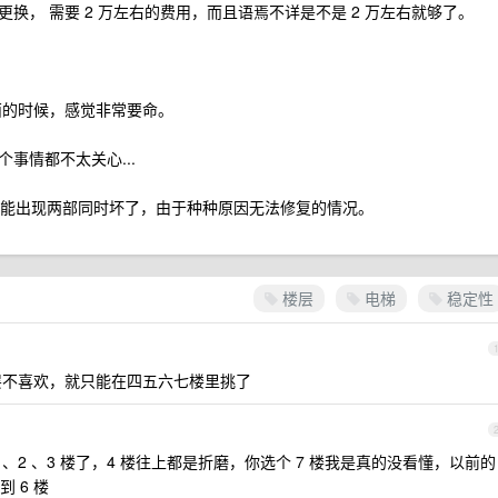
换， 需要 2 万左右的费用，而且语焉不详是不是 2 万左右就够了。
东西的时候，感觉非常要命。
事情都不太关心...
可能出现两部同时坏了，由于种种原因无法修复的情况。
楼层
电梯
稳定性
楼层不喜欢，就只能在四五六七楼里挑了
、2 、3 楼了，4 楼往上都是折磨，你选个 7 楼我是真的没看懂，以前的
 6 楼