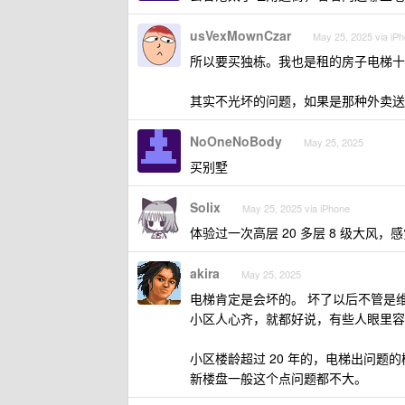
usVexMownCzar
May 25, 2025 via iP
所以要买独栋。我也是租的房子电梯十
其实不光坏的问题，如果是那种外卖送
NoOneNoBody
May 25, 2025
买别墅
Solix
May 25, 2025 via iPhone
体验过一次高层 20 多层 8 级大风
akira
May 25, 2025
电梯肯定是会坏的。 坏了以后不管是
小区人心齐，就都好说，有些人眼里容
小区楼龄超过 20 年的，电梯出问
新楼盘一般这个点问题都不大。