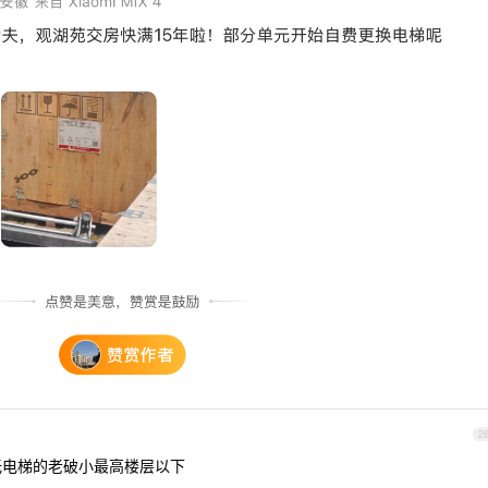
2
无电梯的老破小最高楼层以下