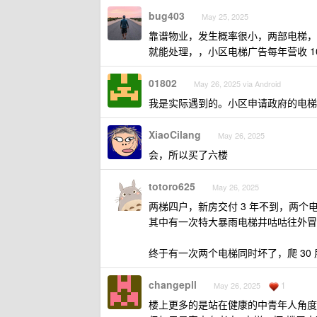
bug403
May 25, 2025
靠谱物业，发生概率很小，两部电梯，
就能处理，，小区电梯广告每年营收 1
01802
May 26, 2025 via Android
我是实际遇到的。小区申请政府的电梯
XiaoCilang
May 26, 2025
会，所以买了六楼
totoro625
May 26, 2025
两梯四户，新房交付 3 年不到，两个
其中有一次特大暴雨电梯井咕咕往外冒
终于有一次两个电梯同时坏了，爬 30
changepll
1
May 26, 2025
楼上更多的是站在健康的中青年人角度想