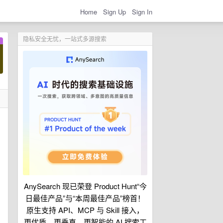
Home
Sign Up
Sign In
隐私安全无忧，一站式多源搜索
AnySearch 现已荣登 Product Hunt“今
日最佳产品”与“本周最佳产品”榜首！
原生支持 API、MCP 与 Skill 接入，
更优质、更垂直、更智能的 AI 搜索工