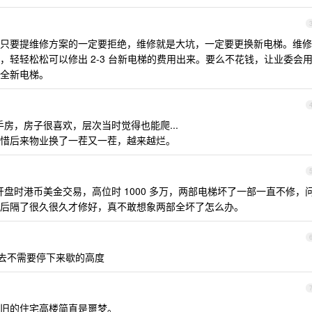
只要提维修方案的一定要拒绝，维修就是大坑，一定要更换新电梯。维修
轻轻松松可以修出 2-3 台新电梯的费用出来。要么不花钱，让业委会
全新电梯。
房，房子很喜欢，层次当时觉得也能爬...
惜后来物业换了一茬又一茬，越来越烂。
开盘时港币美金交易，高位时 1000 多万，两部电梯坏了一部一直不修，
后隔了很久很久才修好，真不敢想象两部全坏了怎么办。
上去不需要停下来歇的高度
旧的住宅高楼简直是噩梦。