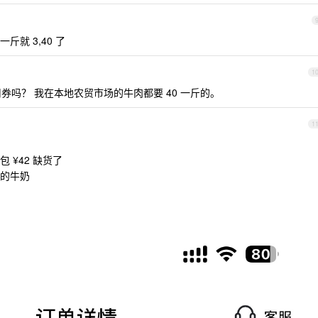
就 3,40 了
1
券吗？ 我在本地农贸市场的牛肉都要 40 一斤的。
1
 ¥42 缺货了
的牛奶