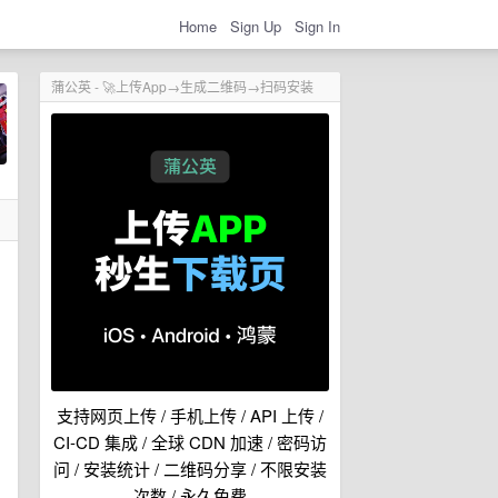
Home
Sign Up
Sign In
蒲公英 - 🚀上传App→生成二维码→扫码安装
支持网页上传 / 手机上传 / API 上传 /
CI-CD 集成 / 全球 CDN 加速 / 密码访
问 / 安装统计 / 二维码分享 / 不限安装
次数 / 永久免费