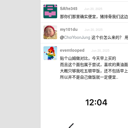
SAfte345
Jun 20, 2025
那你们那里确实便宜，猪排骨我们这边一斤
my101du
Jun 20, 2025
@
ChoiYoonJung
这个价怎么来的？ 用
eventlooped
Jun 20, 2025
贴个山姆做对比，今天早上买的
而且这个面包属于尝试，喜欢的黄油面包
大概只够我吃五顿早饭，还不包括早上
所以并不是自己做饭就一定便宜..