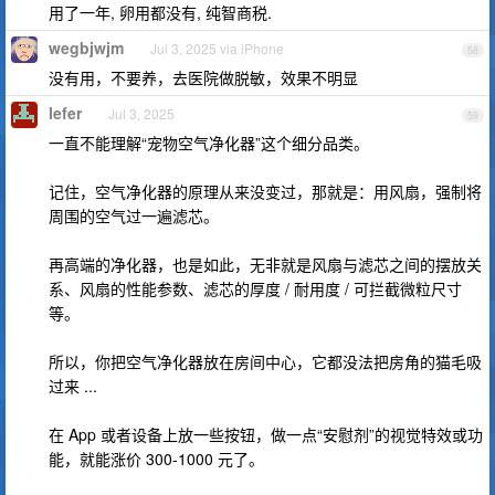
用了一年, 卵用都没有, 纯智商税.
wegbjwjm
Jul 3, 2025 via iPhone
58
没有用，不要养，去医院做脱敏，效果不明显
lefer
Jul 3, 2025
59
一直不能理解“宠物空气净化器”这个细分品类。
记住，空气净化器的原理从来没变过，那就是：用风扇，强制将
周围的空气过一遍滤芯。
再高端的净化器，也是如此，无非就是风扇与滤芯之间的摆放关
系、风扇的性能参数、滤芯的厚度 / 耐用度 / 可拦截微粒尺寸
等。
所以，你把空气净化器放在房间中心，它都没法把房角的猫毛吸
过来 ...
在 App 或者设备上放一些按钮，做一点“安慰剂”的视觉特效或功
能，就能涨价 300-1000 元了。