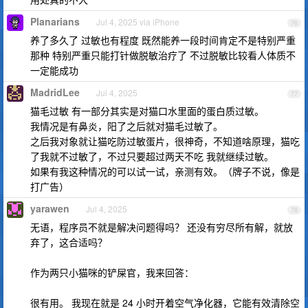
Planarians
Jul 4, 2025 via iPhone
76
养了多久了 过敏也有程度 既然能养一段时间肯定不是特别严重
那种 特别严重只能打针做脱敏治疗了 不过脱敏比较看人体质不
一定能成功
MadridLee
Jul 4, 2025
77
猫毛过敏 有一部分其实是对猫口水里面的蛋白质过敏。
我情况是有鼻炎，阳了之后就对猫毛过敏了。
之后我对象就让猫吃防过敏蛋片，很神奇，不知道啥原理，猫吃
了我就不过敏了，不过只要超过两天不吃 我就继续过敏。
如果有我这种情况的可以试一试，亲测有效。（牌子不说，像是
打广告）
yarawen
Jul 4, 2025
78
无语，程序员不就是解决问题得吗？ 还没有穷尽所有解，就放
弃了，这合适吗？
作为两只小猫咪的铲屎官，我来回答：
很有用。 我现在就是 24 小时开着空气净化器，它能有效清除空